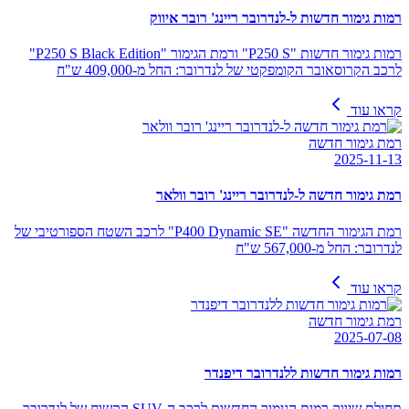
רמות גימור חדשות ל-לנדרובר ריינג' רובר איווק
רמות גימור חדשות "P250 S" ורמת הגימור "P250 S Black Edition"
לרכב הקרוסאובר הקומפקטי של לנדרובר: החל מ-409,000 ש"ח
קראו עוד
רמת גימור חדשה
2025-11-13
רמת גימור חדשה ל-לנדרובר ריינג' רובר וולאר
רמת הגימור החדשה "P400 Dynamic SE" לרכב השטח הספורטיבי של
לנדרובר: החל מ-567,000 ש"ח
קראו עוד
רמת גימור חדשה
2025-07-08
רמות גימור חדשות ללנדרובר דיפנדר
תחילת שיווק רמות הגימור החדשות לרכב ה-SUV הקשוח של לנדרובר