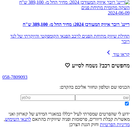
השקה מקומית מתיחת פנים
2024-06-09
ריינג' רובר איווק המעודכן 2024: מחיר החל מ- 389,100 ש"ח
תחילת שיווק מתיחת הפנים לרכב הפנאי הקומפקטי והיוקרתי של לנד
רובר
קראו עוד
מחפשים רכב? נשמח לסייע
🤍
058-7809093
הכניסו שם וטלפון ונחזור אליכם בהקדם:
ידוע לי שהפרטים שמסרתי לעיל ייכללו במאגרי המידע של קארזון ואני
מאשר/ת קבלת דיוורים, פרסומות ופניה שיווקית בהתאם
לתנאי השימוש
,
מדיניות הפרטיות
וחוק הגנת הצרכן