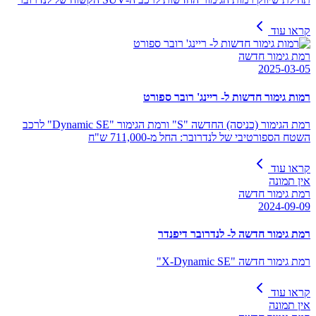
קראו עוד
רמת גימור חדשה
2025-03-05
רמות גימור חדשות ל- ריינג' רובר ספורט
רמת הגימור (כניסה) החדשה "S" ורמת הגימור "Dynamic SE" לרכב
השטח הספורטיבי של לנדרובר: החל מ-711,000 ש"ח
קראו עוד
אין תמונה
רמת גימור חדשה
2024-09-09
רמת גימור חדשה ל- לנדרובר דיפנדר
רמת גימור חדשה "X-Dynamic SE"
קראו עוד
אין תמונה