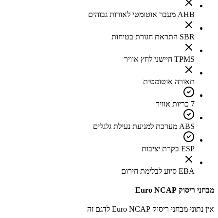
AHB מעבר אוטומטי לאורות גבוהים
SBR התראת חגורת בטיחות
TPMS חיישני לחץ אוויר
תאורה אוטומטית
7 כריות אוויר
ABS מערכת למניעת נעילת גלגלים
ESP בקרת יציבות
EBA סיוע לבלימת חירום
מבחני ריסוק Euro NCAP
אין נתוני מבחני ריסוק Euro NCAP לדגם זה