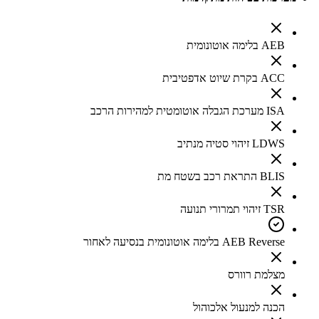
AEB בלימה אוטונומית
ACC בקרת שיוט אדפטיבית
ISA מערכת הגבלה אוטומטית למהירות הרכב
LDWS זיהוי סטיה מנתיב
BLIS התראת רכב בשטח מת
TSR זיהוי תמרורי תנועה
AEB Reverse בלימה אוטונומית בנסיעה לאחור
מצלמת רוורס
הכנה למנעול אלכוהול