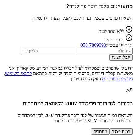
מתעניינים ב
לנד רובר פרילנדר
?
השאירו פרטים עכשיו ונעזור לכם לקבל הצעת רלוונטיות
ללא התחייבות
מענה מהיר
או חייגו עכשיו:
058-7809093
קבלו הצעה
ידוע לי שהפרטים שמסרתי לעיל ייכללו במאגרי המידע של קארזון ואני
מאשר/ת קבלת דיוורים, פרסומות ופניה שיווקית בהתאם
לתנאי השימוש
,
מדיניות הפרטיות
וחוק הגנת הצרכן
מכירות לנד רובר פרילנדר 2007 והשוואה למתחרים
השוואת רמות הגימור של לנד רובר פרילנדר 2007 לבין המתחרים
הבולטים בקטגוריה SUV קומפקטי פרימיום
רמות גימור
מתחרים