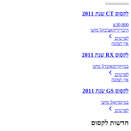
לקסוס CT שנת 2011
₪
30,800
היברידי
האצ'בק
5 מוש׳
לפרטים
אין תמונה
לקסוס RX שנת 2011
בנזין
קרוסאובר
5 מוש׳
לפרטים
אין תמונה
לקסוס GS שנת 2011
בנזין
סדאן
5 מוש׳
לפרטים
חדשות
לקסוס