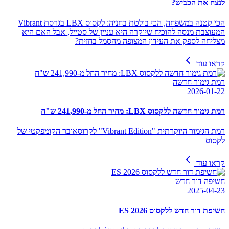
לנצח את הכביש?
הכי קטנה במשפחה, הכי בולטת בחניה: לקסוס LBX בגרסת Vibrant
המעוצבת מנסה להוכיח שיוקרה היא עניין של סטייל, אבל האם היא
מצליחה לספק את העידון המצופה מהסמל בחזית?
קראו עוד
רמת גימור חדשה
2026-01-22
רמת גימור חדשה ללקסוס LBX: מחיר החל מ-241,990 ש"ח
רמת הגימור היוקרתית "Vibrant Edition" לקרוסאובר הקומפקטי של
לקסוס
קראו עוד
חשיפה דור חדש
2025-04-23
חשיפת דור חדש ללקסוס ES 2026