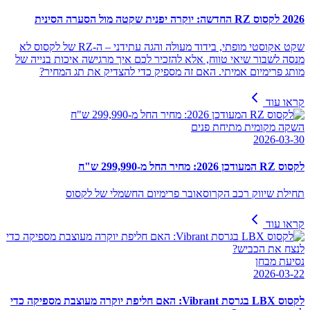
2026 לקסוס RZ החדשה: יוקרה יפנית שקטה מול הסערה הסינית
שקט אקוסטי מופתי, בידוד מעולה והגה עתידני – ה-RZ של לקסוס לא
מנסה לשבור שיאי טווח, אלא להזכיר לכם איך מרגישה איכות בנייה של
מותג פרימיום אמיתי. האם זה מספיק כדי להצדיק את תג המחיר?
קראו עוד
השקה מקומית מתיחת פנים
2026-03-30
לקסוס RZ המעודכן 2026: מחיר החל מ-299,990 ש"ח
תחילת שיווק רכב הקרוסאובר פרימיום החשמלי של לקסוס
קראו עוד
נסיעת מבחן
2026-03-22
לקסוס LBX בגרסת Vibrant: האם חליפת יוקרה מעוצבת מספיקה כדי