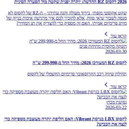
2026 לקסוס RZ החדשה: יוקרה יפנית שקטה מול הסערה הסינית
שקט אקוסטי מופתי, בידוד מעולה והגה עתידני – ה-RZ של לקסוס לא
מנסה לשבור שיאי טווח, אלא להזכיר לכם איך מרגישה איכות בנייה של
מותג פרימיום אמיתי. האם זה מספיק כדי להצדיק את תג המחיר?
קראו עוד
השקה מקומית מתיחת פנים
2026-03-30
לקסוס RZ המעודכן 2026: מחיר החל מ-299,990 ש"ח
תחילת שיווק רכב הקרוסאובר פרימיום החשמלי של לקסוס
קראו עוד
נסיעת מבחן
2026-03-22
לקסוס LBX בגרסת Vibrant: האם חליפת יוקרה מעוצבת מספיקה כדי
לנצח את הכביש?