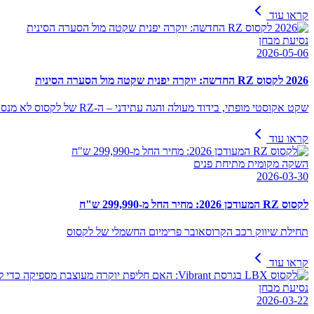
קראו עוד
נסיעת מבחן
2026-05-06
2026 לקסוס RZ החדשה: יוקרה יפנית שקטה מול הסערה הסינית
שקט אקוסטי מופתי, בידוד מעולה והגה עתידני – ה-RZ של לקסוס לא מנסה לשבור שיאי טווח, אלא להזכיר לכם איך מרגישה איכות בנייה של מותג פרימיום אמיתי. האם זה מספיק כדי להצדיק את תג המחיר?
קראו עוד
השקה מקומית מתיחת פנים
2026-03-30
לקסוס RZ המעודכן 2026: מחיר החל מ-299,990 ש"ח
תחילת שיווק רכב הקרוסאובר פרימיום החשמלי של לקסוס
קראו עוד
נסיעת מבחן
2026-03-22