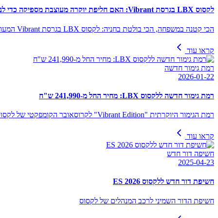
לקסוס LBX בגרסת Vibrant: האם חליפת יוקרה מעוצבת מספיקה כדי לנצח את הכביש?
הכי קטנה במשפחה, הכי בולטת בחניה: לקסוס LBX בגרסת Vibrant המעוצבת מנסה להוכיח שיוקרה היא עניין של סטייל, אבל האם היא מצליחה לספק את העידון המצופה מהסמל בחזית?
קראו עוד
רמת גימור חדשה
2026-01-22
רמת גימור חדשה ללקסוס LBX: מחיר החל מ-241,990 ש"ח
רמת הגימור היוקרתית "Vibrant Edition" לקרוסאובר הקומפקטי של לקסוס
קראו עוד
חשיפה דור חדש
2025-04-23
חשיפת דור חדש ללקסוס ES 2026
חשיפת הדור השמיני לרכב המנהלים של לקסוס