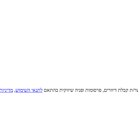
ר/ת קבלת דיוורים, פרסומות ופניה שיווקית בהתאם
לתנאי השימוש
,
מדיניות