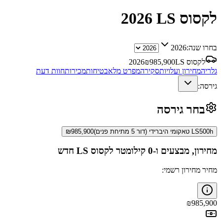
לקסוס LS
2026
בחרו שנה:
2026
לקסוס LS
985,900
₪
2026
גלריה
מחירון ועלויות
סקירה
מפרט מלא
בטיחות
מכירות
חוות דעת
גירסה:
בחר גירסה
LS500h טאקומי היברידי (דור 5 מתיחת פנים)
985,900
₪
מחירון, מבצעים ו-0 קילומטר
לקסוס LS
חדש
מחיר מחירון רשמי:
₪
985,900