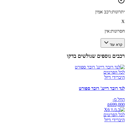
יתרונות:
רכב אמין
X
חסרונות:
אין
קרא עוד
רכבים נוספים שגולשים בדקו
לכל הפרטים
היברידי דיזל
לנד רובר ריינג' רובר ספורט
החל מ-
₪
699,000
לכל הפרטים
היברידי דיזל