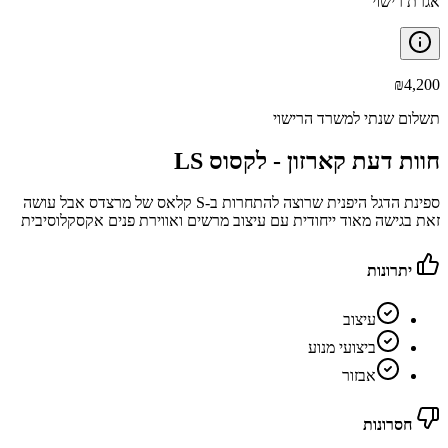
אגרת רישוי
₪
4,200
תשלום שנתי למשרד הרישוי
חוות דעת קארזון -
לקסוס LS
ספינת הדגל היפנית שרוצה להתחרות ב-S קלאס של מרצדס אבל עושה
זאת בגישה מאוד ייחודית עם עיצוב מרשים ואווירת פנים אקסקלוסיבית
יתרונות
עיצוב
ביצועי מנוע
אבזור
חסרונות