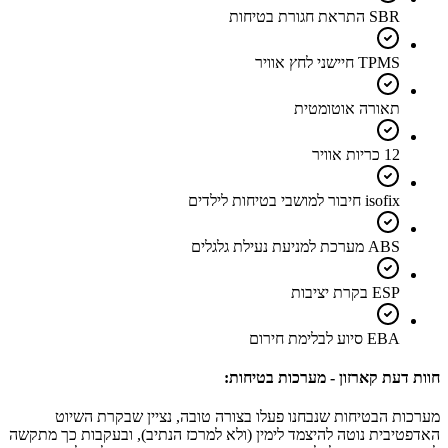
SBR התראת חגורת בטיחות
TPMS חיישני לחץ אוויר
תאורה אוטומטית
12 כריות אוויר
isofix חיבור למושבי בטיחות לילדים
ABS מערכת למניעת נעילת גלגלים
ESP בקרת יציבות
EBA סיוע לבלימת חירום
חוות דעת קארזון - מערכות בטיחות:
מערכות הבטיחות שנבחנו פעלו בצורה טובה, נציין שבקרת השיוט
האדפטיבית נוטה להיצמד לימין (ולא למרכז הנתיב), ובעקבות כך מתקשה