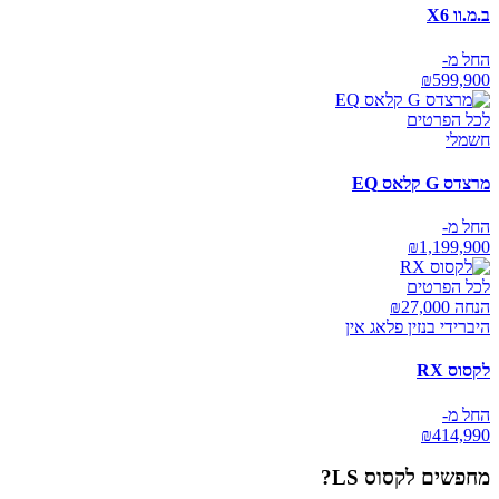
ב.מ.וו X6
החל מ-
₪
599,900
לכל הפרטים
חשמלי
מרצדס G קלאס EQ
החל מ-
₪
1,199,900
לכל הפרטים
הנחה ₪
27,000
היברידי בנזין פלאג אין
לקסוס RX
החל מ-
₪
414,990
מחפשים
לקסוס LS
?