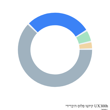
UX300h קיושו פלוס היברידי