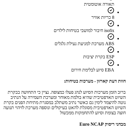
תאורה אוטומטית
8 כריות אוויר
isofix חיבור למושבי בטיחות לילדים
ABS מערכת למניעת נעילת גלגלים
ESP בקרת יציבות
EBA סיוע לבלימת חירום
חוות דעת קארזון - מערכות בטיחות:
ברוב הזמן מערכות הסיוע לנהג פעלו כמצופה. נציין כי התחושה בבקרת
השיוט האדפטיבית שהיא בולמת מאוחר ומערכת השמירה על הנתיב
נוטה להיצמד לימין גם כאשר נתיב משתלב במסגרת מתיחת הפנים בקרת
השיוט האדפטיבית מסוגלת להאט בעיקולים ונוספה מערכת לזיהוי תנועה
חוצה בצומת וסיוע להתחמקות ממכשול
מבחני ריסוק Euro NCAP