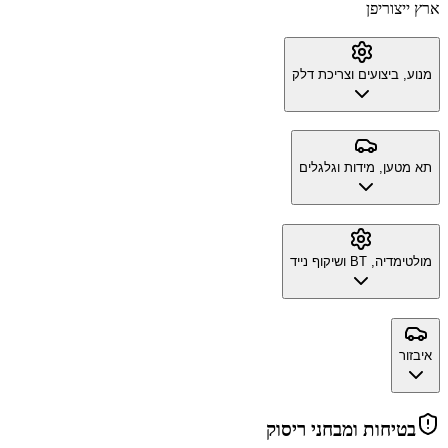
ארץ ייצור
יפן
מנוע, ביצועים וצריכת דלק
תא מטען, מידות וגלגלים
מולטימדיה, BT ושיקוף נייד
איבזור
בטיחות ומבחני ריסוק