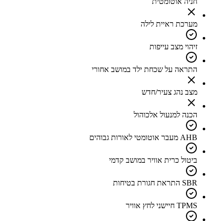
חניה אוטומטית
מערכת ראיית לילה
זיהוי מצב עייפות
התראה על שכחת ילד במושב אחורי
מצב נהג צעיר/חדש
הכנה למנעול אלכוהול
AHB מעבר אוטומטי לאורות גבוהים
ביטול כרית אוויר במושב קדמי
SBR התראת חגורת בטיחות
TPMS חיישני לחץ אוויר