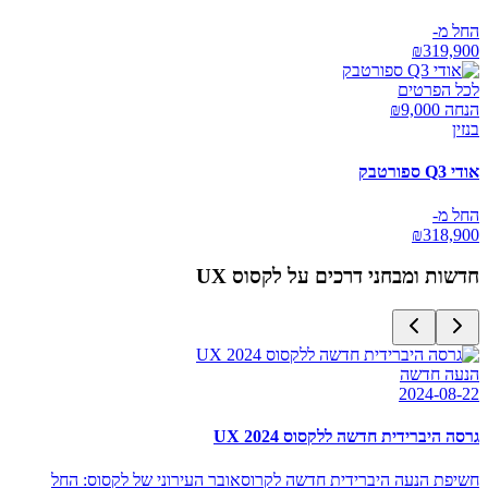
החל מ-
₪
319,900
לכל הפרטים
הנחה ₪
9,000
בנזין
אודי Q3 ספורטבק
החל מ-
₪
318,900
חדשות ומבחני דרכים על
לקסוס UX
הנעה חדשה
2024-08-22
גרסה היברידית חדשה ללקסוס UX 2024
חשיפת הנעה היברידית חדשה לקרוסאובר העירוני של לקסוס: החל