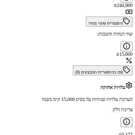
₪
244,900
היסטוריית שינויי מחיר
שווי הנחות והטבות:
₪
15,000
צפו בהיסטוריית המבצעים (
0
)
עלויות אחזקה
הערכת עלויות שנתיות על בסיס 15,000 ק״מ בשנה
צריכת דלק
₪
5,172