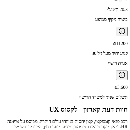
20.3 ק״מ/ל׳
ביטוח מקיף ממוצע
₪
11200
לנהג יחיד מעל גיל 30
אגרת רישוי
₪
3,600
תשלום שנתי למשרד הרישוי
חוות דעת קארזון -
לקסוס UX
רכב פנאי קומפקטי, קטן יחסית במונחי עולם היקרה, מבוסס על טויוטה
C-HR אך יוקרתי ואיכותי ממנו, ומציע מנועי בנזין, הייבריד וחשמלי