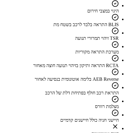
היגוי במצבי חירום
BLIS התראה בלבד לרכב בשטח מת
TSR זיהוי תמרורי תנועה
מערכת התראה מקוריות
RCTA התראה ותיקון בזיהוי תנועה חוצה מאחור
AEB Reverse בלימה אוטונומית בנסיעה לאחור
התראת רכב חולף בפתיחת דלת של הרכב
מצלמת רוורס
חיישני חניה כולל חיישנים קדמיים