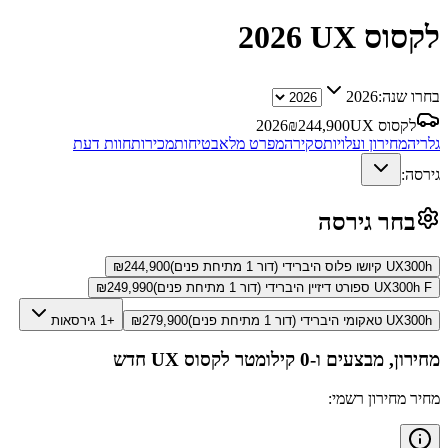
לקסוס UX
2026
בחרו שנה:
2026
לקסוס UX
244,900
₪
2026
גלריה
מחירון ועלויות
סקירה
מפרט מלא
בטיחות
מכירות
חוות דעת
גירסה:
בחר גירסה
UX300h קיושו פלוס היברידי (דור 1 מתיחת פנים)
244,900
₪
UX300h F ספורט דיזיין היברידי (דור 1 מתיחת פנים)
249,990
₪
UX300h טאקומי היברידי (דור 1 מתיחת פנים)
279,900
₪
+1 גירסאות
מחירון, מבצעים ו-0 קילומטר
לקסוס UX
חדש
מחיר מחירון רשמי: