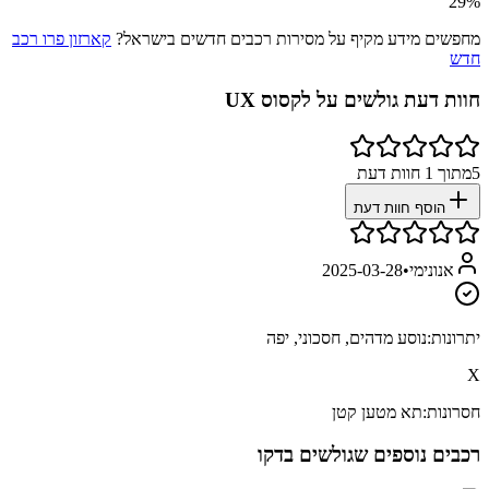
29
%
מחפשים מידע מקיף על מסירות רכבים חדשים בישראל?
קארזון פרו רכב
חדש
חוות דעת גולשים על
לקסוס UX
5
מתוך
1
חוות דעת
הוסף חוות דעת
אנונימי
•
2025-03-28
יתרונות:
נוסע מדהים, חסכוני, יפה
X
חסרונות:
תא מטען קטן
רכבים נוספים שגולשים בדקו