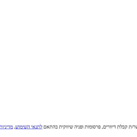
ר/ת קבלת דיוורים, פרסומות ופניה שיווקית בהתאם
לתנאי השימוש
,
מדיניות