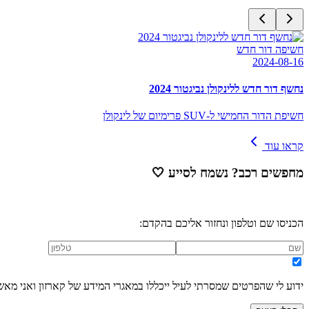
חשיפה דור חדש
2024-08-16
נחשף דור חדש ללינקולן נביגטור 2024
חשיפת הדור החמישי ל-SUV פרימיום של לינקולן
קראו עוד
מחפשים רכב? נשמח לסייע
🤍
הכניסו שם וטלפון ונחזור אליכם בהקדם:
ידוע לי שהפרטים שמסרתי לעיל ייכללו במאגרי המידע של קארזון ואני מאש