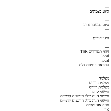
—
—
סיוע בצמתים
—
—
סיוע במעבר נתיב
—
—
היגוי חירום
—
—
זיהוי תמרורים TSR
local
local
התראת פתיחת דלת
—
—
מצלמה
מצלמת רוורס
מצלמת רוורס
חיישני קרבה
חיישני חניה כולל חיישנים קדמיים
חיישני חניה כולל חיישנים קדמיים
חניה אוטומטית
אין