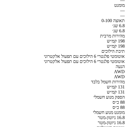
—
מומנט
—
—
תאוצה 0-100
6.8 שנ׳
6.8 שנ׳
מהירות מרבית
198 קמ״ש
198 קמ״ש
תיבת הילוכים
אוטומטי פלנטרי 6 הילוכים עם תפעול אלקטרוני
אוטומטי פלנטרי 6 הילוכים עם תפעול אלקטרוני
הנעה
AWD
AWD
מהירות חשמל בלבד
131 קמ״ש
131 קמ״ש
הספק מנוע חשמלי
88 כ״ס
88 כ״ס
מומנט מנוע חשמלי
16.8 ניוטון-מטר
16.8 ניוטון-מטר