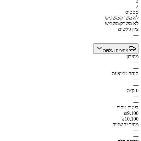
2
2
סטטוס
לא משווק/משומש
לא משווק/משומש
ציון גולשים
—
—
מחירים ועלויות
מחירון
—
—
הנחה ממוצעת
—
—
0 ק״מ
—
—
ביטוח מקיף
₪9,100
₪10,100
מחיר יד שנייה
—
—