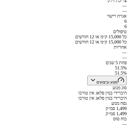
צריכת דלק
—
—
אגרת רישוי
6
6
טיפולים
כל 15,000 ק״מ או 12 חודשים
כל 15,000 ק״מ או 12 חודשים
אחריות
—
—
פחת 5 שנים
51.5%
51.5%
מנוע וביצועים
סוג מנוע
היברידי בנזין פלאג אין טורבו
היברידי בנזין פלאג אין טורבו
נפח מנוע
1,499 סמ״ק
1,499 סמ״ק
כוח סוס
—