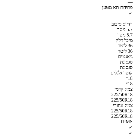
—
פתיחת תא מטען
✓
—
רדיוס סיבוב
5.7 מטר
5.7 מטר
מיכל דלק
36 ליטר
36 ליטר
ג׳אנטים
סגסוגת
סגסוגת
קוטר גלגלים
18״
18״
צמיג קדמי
225/50R18
225/50R18
צמיג אחורי
225/50R18
225/50R18
TPMS
✓
✓