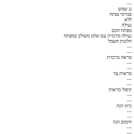
—
גג שמש
פנורמי נפתח
ללא
נעילה
מפתח חכם
נעילה מרכזית עם שלט משולב במפתח
חלונות חשמל
—
—
מראה מרכזית
—
—
מראות צד
—
—
קיפול מראות
—
—
כיוון הגה
—
—
חימום הגה
—
—