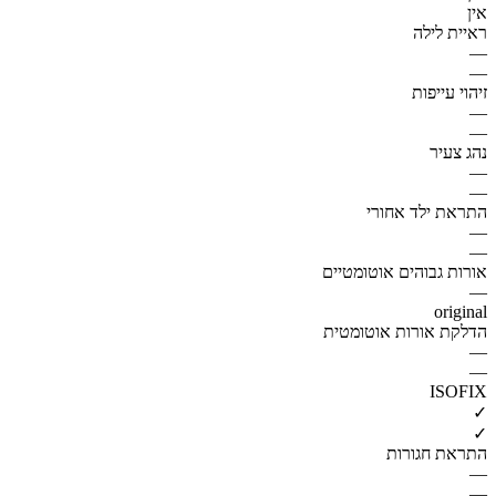
אין
ראיית לילה
—
—
זיהוי עייפות
—
—
נהג צעיר
—
—
התראת ילד אחורי
—
—
אורות גבוהים אוטומטיים
—
original
הדלקת אורות אוטומטית
—
—
ISOFIX
✓
✓
התראת חגורות
—
—