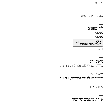
AUX
—
—
טעינה אלחוטית
—
—
לוח שעונים
אנלוגי
אנלוגי
אבזור ונוחות
ריפוד
—
—
מושב נהג
כיוון חשמלי עם זכרונות, מחומם
—
מושב נוסע
כיוון חשמלי עם זכרונות, מחומם
—
מושב אחורי
—
—
שורת מושבים שלישית
—