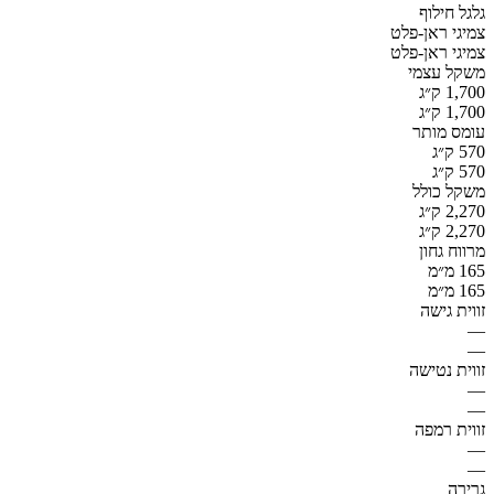
גלגל חילוף
צמיגי ראן-פלט
צמיגי ראן-פלט
משקל עצמי
1,700 ק״ג
1,700 ק״ג
עומס מותר
570 ק״ג
570 ק״ג
משקל כולל
2,270 ק״ג
2,270 ק״ג
מרווח גחון
165 מ״מ
165 מ״מ
זווית גישה
—
—
זווית נטישה
—
—
זווית רמפה
—
—
גרירה