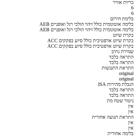
כריות אוויר
6
6
בלימת חירום
AEB בלימה אוטונומית כולל זיהוי הולכי רגל ואופניים
AEB בלימה אוטונומית כולל זיהוי הולכי רגל ואופניים
בקרת שיוט
ACC בקרת שיוט אדפטיבית כולל סיוע בפקקים
ACC בקרת שיוט אדפטיבית כולל סיוע בפקקים
שמירת נתיב
התראה בלבד
התראה בלבד
התראת התנגשות
original
original
הגבלת מהירות ISA
התראה בלבד
התראה בלבד
ניטור שטח מת
אין
אין
התראת תנועה אחורית
אין
אין
בלימה אחורית