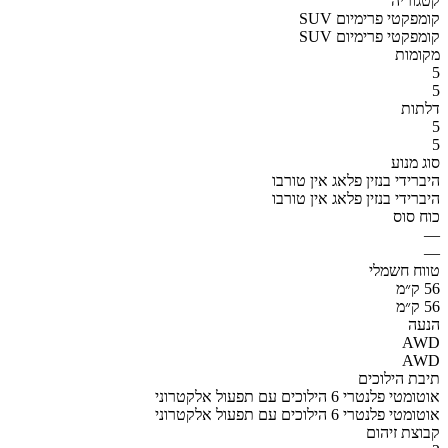
קטגוריה
SUV קומפקטי פרימיום
SUV קומפקטי פרימיום
מקומות
5
5
דלתות
5
5
סוג מנוע
היברידי בנזין פלאג אין טורבו
היברידי בנזין פלאג אין טורבו
כוח סוס
—
—
טווח חשמלי
56 ק״מ
56 ק״מ
הנעה
AWD
AWD
תיבת הילוכים
אוטומטי פלנטרי 6 הילוכים עם תפעול אלקטרוני
אוטומטי פלנטרי 6 הילוכים עם תפעול אלקטרוני
קבוצת זיהום