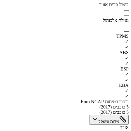
ביטול כרית אוויר
—
—
נעילת אלכוהול
—
—
TPMS
✓
✓
ABS
✓
✓
ESP
✓
✓
EBA
✓
✓
כוכבי בטיחות Euro NCAP
5 כוכבים (2017)
5 כוכבים (2017)
מידות ומשקל
אורך