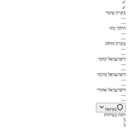
✓
✓
בקרת שיגור
—
—
הילוך כוח
—
—
בקרת זחילה
—
—
דיפרנציאל קדמי
—
—
דיפרנציאל מרכזי
—
—
דיפרנציאל אחורי
—
—
בטיחות
רמת בטיחות
5
5