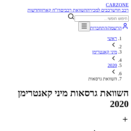
CARZONE
רכב חדש
רכבים למכירה
השוואת רכבים
דו"ח קארזון
חדשות
הרשמה/התחברות
ראשי
מיני קאנטרימן
2020
השוואת גרסאות
השוואת גרסאות
מיני קאנטרימן
2020