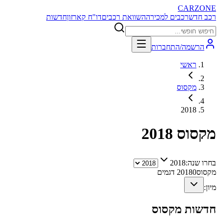
CARZONE
רכב חדש
רכבים למכירה
השוואת רכבים
דו"ח קארזון
חדשות
הרשמה/התחברות
ראשי
מקסוס
2018
מקסוס
2018
בחרו שנה:
2018
מקסוס
0
2018
דגמים
מיון:
חדשות
מקסוס