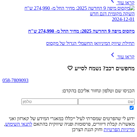
קראו עוד
השקה מקומית דגם חדש
2024-12-01
מקסוס מיפה 9 החדשה 2025: מחיר החל מ- 274,990 ש"ח
תחילת שיווק המיניוואן החשמלי הגדול של מקסוס
קראו עוד
מחפשים רכב? נשמח לסייע
🤍
058-7809093
הכניסו שם וטלפון ונחזור אליכם בהקדם:
ידוע לי שהפרטים שמסרתי לעיל ייכללו במאגרי המידע של קארזון ואני
מאשר/ת קבלת דיוורים, פרסומות ופניה שיווקית בהתאם
לתנאי השימוש
,
מדיניות הפרטיות
וחוק הגנת הצרכן