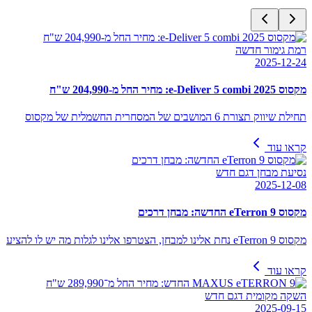
רמת גימור חדשה
2025-12-24
מקסוס e-Deliver 5 combi 2025: מחיר החל מ-204,990 ש"ח
תחילת שיווק תצורת 6 המושבים של המסחרית החשמלית של מקסוס
קראו עוד
נסיעת מבחן דגם חדש
2025-12-08
מקסוס eTerron 9 החדשה: מבחן דרכים
מקסוס eTerron 9 נחת אלינו למבחן, הצטרפו אלינו לגלות מה יש לו להציע
קראו עוד
השקה מקומית דגם חדש
2025-09-15