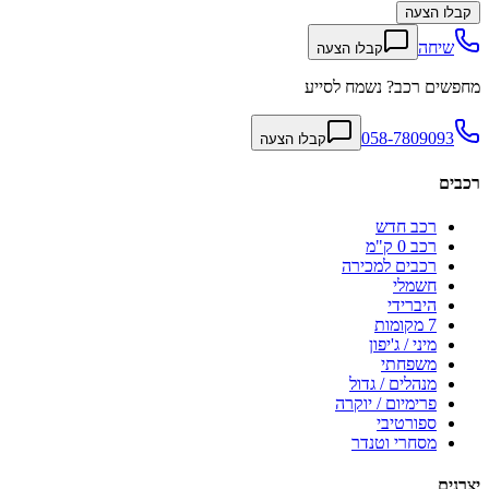
קבלו הצעה
שיחה
קבלו הצעה
מחפשים רכב? נשמח לסייע
058-7809093
קבלו הצעה
רכבים
רכב חדש
רכב 0 ק"מ
רכבים למכירה
חשמלי
היברידי
7 מקומות
מיני / ג'יפון
משפחתי
מנהלים / גדול
פרימיום / יוקרה
ספורטיבי
מסחרי וטנדר
יצרנים