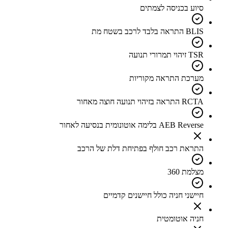
סיוע בכניסה לצמתים
BLIS התראה בלבד לרכב בשטח מת
TSR זיהוי תמרורי תנועה
מערכת התראה מקוריות
RCTA התראה בזיהוי תנועה חוצה מאחור
AEB Reverse בלימה אוטונומית בנסיעה לאחור
התראת רכב חולף בפתיחת דלת של הרכב
מצלמת 360
חיישני חניה כולל חיישנים קדמיים
חניה אוטומטית