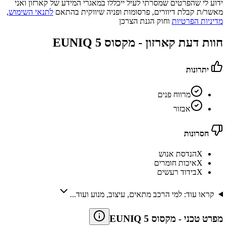
ידוע לי שהפרטים שמסרתי לעיל ייכללו במאגרי המידע של קארזון ואני
מאשר/ת קבלת דיוורים, פרסומות ופניה שיווקית בהתאם
לתנאי השימוש
,
מדיניות הפרטיות
וחוק הגנת הצרכן
חוות דעת קארזון -
מקסוס EUNIQ 5
יתרונות
מרווח פנים
אבזור
חסרונות
X
הנדסת אנוש
X
איכות חומרים
X
בידוד רעשים
קראו עוד: למי הרכב מתאים, עיצוב, מנוע ועוד...
מפרט טכני
-
מקסוס EUNIQ 5