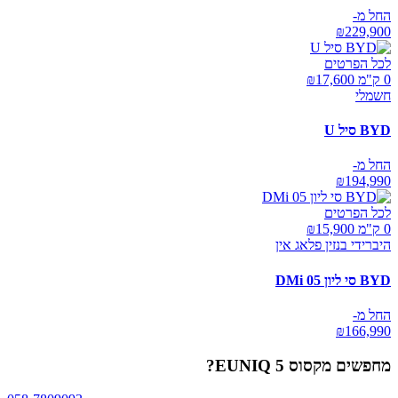
החל מ-
₪
229,900
לכל הפרטים
0 ק"מ ₪
17,600
חשמלי
BYD סיל U
החל מ-
₪
194,990
לכל הפרטים
0 ק"מ ₪
15,900
היברידי בנזין פלאג אין
BYD סי ליון 05 DMi
החל מ-
₪
166,990
מחפשים
מקסוס EUNIQ 5
?