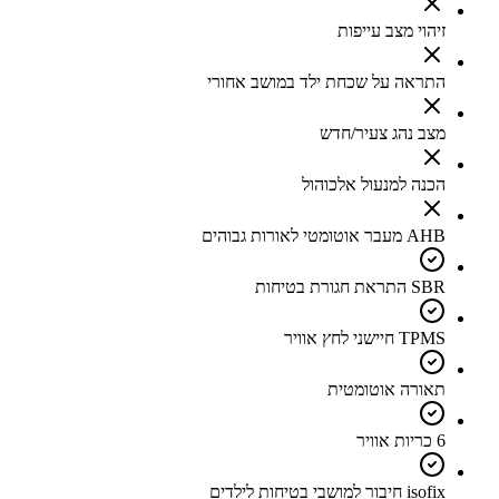
זיהוי מצב עייפות
התראה על שכחת ילד במושב אחורי
מצב נהג צעיר/חדש
הכנה למנעול אלכוהול
AHB מעבר אוטומטי לאורות גבוהים
SBR התראת חגורת בטיחות
TPMS חיישני לחץ אוויר
תאורה אוטומטית
6 כריות אוויר
isofix חיבור למושבי בטיחות לילדים