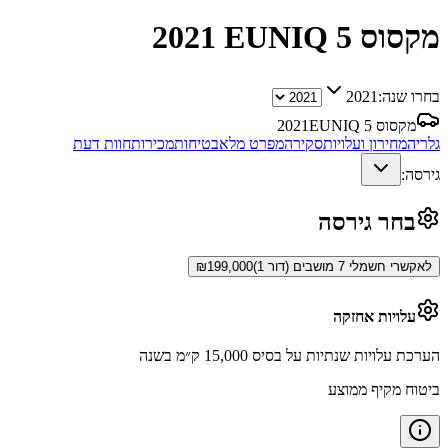
מקסוס EUNIQ 5
2021
בחרו שנה:
2021
מקסוס EUNIQ 5
2021
גלריה
מחירון ועלויות
סקירה
מפרט מלא
בטיחות
מכירות
חוות דעת
גירסה:
בחר גירסה
לאקשרי חשמלי 7 מושבים (דור 1)
199,000
₪
עלויות אחזקה
הערכת עלויות שנתיות על בסיס 15,000 ק״מ בשנה
ביטוח מקיף ממוצע