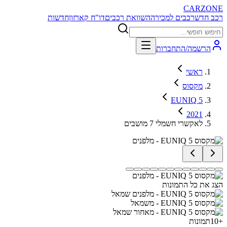
CARZONE
רכב חדש
רכבים למכירה
השוואת רכבים
דו"ח קארזון
חדשות
הרשמה/התחברות
ראשי
מקסוס
EUNIQ 5
2021
לאקשרי חשמלי 7 מושבים
הצג את כל התמונות
+
10
תמונות