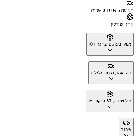
תאוצה 0-100
9.5 שניות
ארץ ייצור
סין
מנוע, ביצועים וצריכת דלק
תא מטען, מידות וגלגלים
מולטימדיה, BT ושיקוף נייד
איבזור