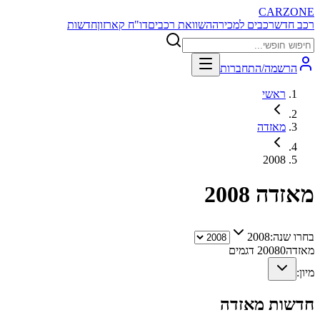
CARZONE
רכב חדש
רכבים למכירה
השוואת רכבים
דו"ח קארזון
חדשות
הרשמה/התחברות
ראשי
מאזדה
2008
מאזדה
2008
בחרו שנה:
2008
מאזדה
0
2008
דגמים
מיון:
חדשות
מאזדה