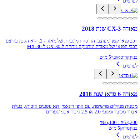
לפרטים
מאזדה CX-3 שנת 2018
רכב פנאי קטן ומעוצב, הגרסה המוגבהת של מאזדה 2. הוא הקטן בהיצע
רכבי הפנאי של מאזדה ומתמקם מתחת ל-CX-30 ל-MX-30
בנזין
קרוסאובר
5 מוש׳
לפרטים
מאזדה 6 סדאן שנת 2018
מכונית מנהלים מרשימה, עם אופי דינאמי, תא נוסעים איכותי, בעלת
אבזור מכובד ומנועי 2.0 או 2.5 ליטר אטמוספריים
66,100
- ₪
₪
53,200
בנזין
סדאן
5 מוש׳
לפרטים