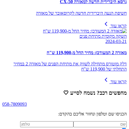
גרסא היברידית חדשה למאזדה CX-50
חשיפת הנעה היברידית חדשה לקרוסאובר של מאזדה
קראו עוד
השקה מקומית מתיחת פנים
2024-03-21
מאזדה 2 המעודכן: מחיר החל מ-119,900 ש"ח
דלק מוטורס מתחילה לשווק את מתיחת הפנים של מאזדה 2 במחיר
התחלתי של 119,900 ש"ח
קראו עוד
מחפשים רכב? נשמח לסייע
🤍
058-7809093
הכניסו שם וטלפון ונחזור אליכם בהקדם: