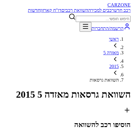
CARZONE
רכב חדש
רכבים למכירה
השוואת רכבים
דו"ח קארזון
חדשות
הרשמה/התחברות
ראשי
מאזדה 5
2015
השוואת גרסאות
השוואת גרסאות
מאזדה 5 2015
הוסיפו רכב להשוואה