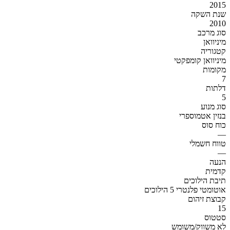
2015
שנת השקה
2010
סוג מרכב
מיניוואן
קטגוריה
מיניוואן קומפקטי
מקומות
7
דלתות
5
סוג מנוע
בנזין אטמוספרי
כוח סוס
—
טווח חשמלי
—
הנעה
קדמית
תיבת הילוכים
אוטומטי פלנטרי 5 הילוכים
קבוצת זיהום
15
סטטוס
לא משווק/משומש