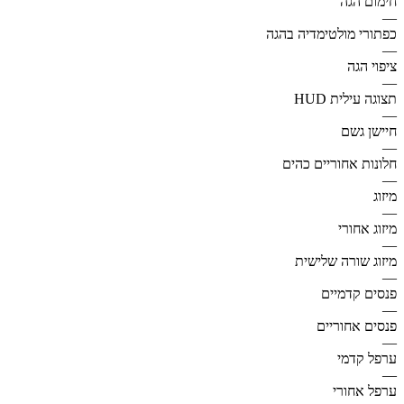
חימום הגה
—
כפתורי מולטימדיה בהגה
—
ציפוי הגה
—
תצוגה עילית HUD
—
חיישן גשם
—
חלונות אחוריים כהים
—
מיזוג
—
מיזוג אחורי
—
מיזוג שורה שלישית
—
פנסים קדמיים
—
פנסים אחוריים
—
ערפל קדמי
—
ערפל אחורי