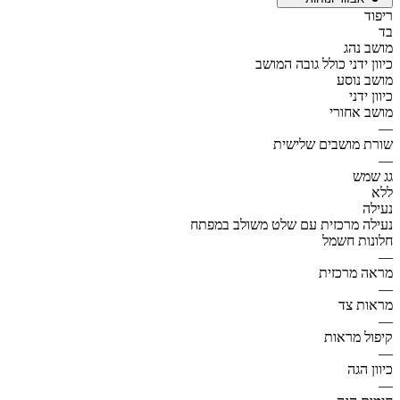
ריפוד
בד
מושב נהג
כיוון ידני כולל גובה המושב
מושב נוסע
כיוון ידני
מושב אחורי
—
שורת מושבים שלישית
—
גג שמש
ללא
נעילה
נעילה מרכזית עם שלט משולב במפתח
חלונות חשמל
—
מראה מרכזית
—
מראות צד
—
קיפול מראות
—
כיוון הגה
—