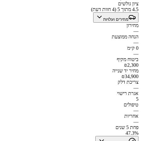
ציון גולשים
4.5 מתוך 5 (4 חוות דעת)
מחירים ועלויות
מחירון
—
הנחה ממוצעת
—
0 ק״מ
—
ביטוח מקיף
₪2,300
מחיר יד שנייה
₪34,900
צריכת דלק
—
אגרת רישוי
5
טיפולים
—
אחריות
—
פחת 5 שנים
47.3%