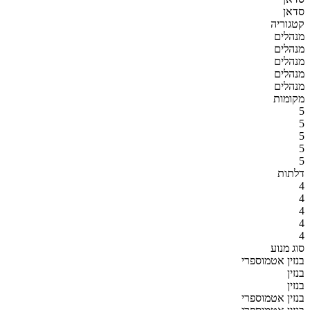
סדאן
קטגוריה
מנהלים
מנהלים
מנהלים
מנהלים
מנהלים
מקומות
5
5
5
5
5
דלתות
4
4
4
4
4
סוג מנוע
בנזין אטמוספרי
בנזין
בנזין
בנזין אטמוספרי