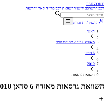
CARZONE
רכב חדש
רכב יד שניה
השוואת רכבים
דו"ח קארזון
חדשות
הרשמה/התחברות
ראשי
מאזדה 6 דור 2 מתיחת פנים
6 סדאן
2010
השוואת גרסאות
השוואת גרסאות
מאזדה 6 סדאן 2010