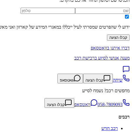
הכניסו שם וטלפון ונחזור אליכם בהקדם:
ידוע לי שהפרטים שמסרתי לעיל ייכללו במאגרי המידע של קארזון ואני מאש
קבלו הצעה
דברו איתנו בוואטסאפ
מענה אנושי לסיוע ברכישת רכב
שיחה
קבלו הצעה
וואטסאפ
מחפשים רכב? נשמח לסייע
058-7809093
וואטסאפ
קבלו הצעה
רכבים
רכב חדש