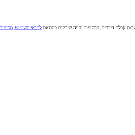
ר/ת קבלת דיוורים, פרסומות ופניה שיווקית בהתאם
לתנאי השימוש
,
מדיניות