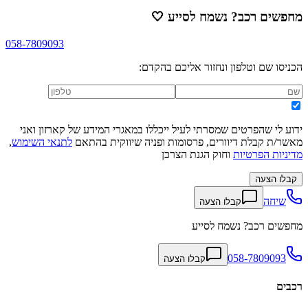
מחפשים רכב? נשמח לסייע
🤍
058-7809093
הכניסו שם וטלפון ונחזור אליכם בהקדם:
ידוע לי שהפרטים שמסרתי לעיל ייכללו במאגרי המידע של קארזון ואני
מאשר/ת קבלת דיוורים, פרסומות ופניה שיווקית בהתאם
לתנאי השימוש
,
מדיניות הפרטיות
וחוק הגנת הצרכן
קבלו הצעה
שיחה
קבלו הצעה
מחפשים רכב? נשמח לסייע
058-7809093
קבלו הצעה
רכבים