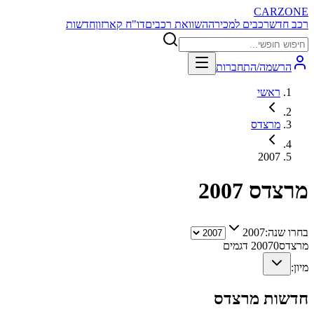
CARZONE
רכב חדש
רכבים למכירה
השוואת רכבים
דו"ח קארזון
חדשות
הרשמה/התחברות
ראשי
מרצדס
2007
מרצדס
2007
בחרו שנה:
2007
מרצדס
0
2007
דגמים
מיון:
חדשות
מרצדס