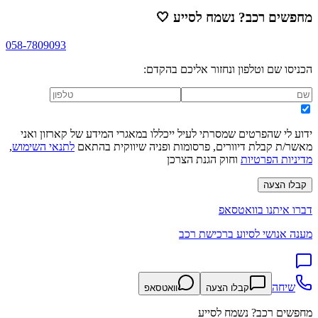
מחפשים רכב? נשמח לסייע
🤍
058-7809093
הכניסו שם וטלפון ונחזור אליכם בהקדם:
ידוע לי שהפרטים שמסרתי לעיל ייכללו במאגרי המידע של קארזון ואני
מאשר/ת קבלת דיוורים, פרסומות ופניה שיווקית בהתאם
לתנאי השימוש
,
מדיניות הפרטיות
וחוק הגנת הצרכן
קבלו הצעה
דברו איתנו בוואטסאפ
מענה אנושי לסיוע ברכישת רכב
שיחה
קבלו הצעה
וואטסאפ
מחפשים רכב? נשמח לסייע