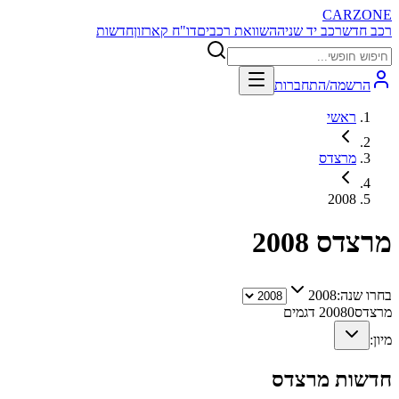
CARZONE
רכב חדש
רכב יד שניה
השוואת רכבים
דו"ח קארזון
חדשות
הרשמה/התחברות
ראשי
מרצדס
2008
מרצדס
2008
בחרו שנה:
2008
מרצדס
0
2008
דגמים
מיון:
חדשות
מרצדס