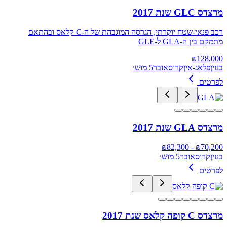
מרצדס GLC שנת 2017
רכב פנאי-שטח יוקרתי, הגרסה המוגבהת של ה-C קלאס ובהתאם
מתמקם בין ה-GLA ל-GLE
₪
128,000
בנזין
פלאג-אין
קרוסאובר
5 מוש׳
לפרטים
מרצדס GLA שנת 2017
82,300
- ₪
₪
70,200
בנזין
קרוסאובר
5 מוש׳
לפרטים
מרצדס C קופה קלאס שנת 2017