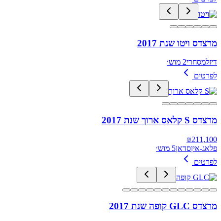
מרצדס ויטו שנת 2017
דיזל
מסחרי
2 מוש׳
לפרטים
מרצדס S קלאס ארוך שנת 2017
₪
211,100
פלאג-אין
סדאן
5 מוש׳
לפרטים
מרצדס GLC קופה שנת 2017