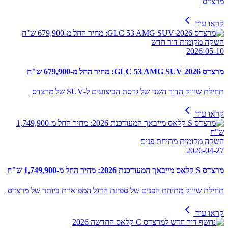
מרצדס
קראו עוד
השקה מקומית דור חדש
2026-05-10
מרצדס GLC 53 AMG SUV 2026: מחיר החל מ-679,900 ש"ח
תחילת שיווק הדור השני של גרסת הביצועים ל-SUV של מרצדס
קראו עוד
השקה מקומית מתיחת פנים
2026-04-27
מרצדס S קלאס מייבאך המעודכנת 2026: מחיר החל מ-1,749,900 ש"ח
תחילת שיווק מתיחת הפנים של ספינת הדגל המפוארת ביותר של מרצדס
קראו עוד