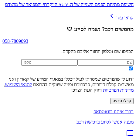
חשיפת מתיחת הפנים השנייה של ה-SUV היוקרתי והמפואר של מרצדס
קראו עוד
מחפשים רכב? נשמח לסייע
🤍
058-7809093
הכניסו שם וטלפון ונחזור אליכם בהקדם:
ידוע לי שהפרטים שמסרתי לעיל ייכללו במאגרי המידע של קארזון ואני
מאשר/ת קבלת דיוורים, פרסומות ופניה שיווקית בהתאם
לתנאי השימוש
,
מדיניות הפרטיות
וחוק הגנת הצרכן
קבלו הצעה
דברו איתנו בוואטסאפ
מענה אנושי לסיוע ברכישת רכב