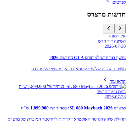
לפרטים
חדשות
מרצדס
אין תמונה
חשיפה דור חדש
2026-07-30
נחשף דור חדש למרצדס GLA החדשה 2026
חשיפת הדור השלישי לקרוסאובר הקומפקטי של מרצדס
קראו עוד
רמת גימור חדשה
2026-07-28
מרצדס SL 680 Maybach 2026: במחיר של 1,899,900 ש"ח
תחילת שיווק הגרסה האולטרא יוקרתית לרודסטר המוכרת של מרצדס