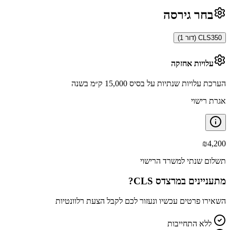
בחר גירסה
CLS350 (דור 1)
עלויות אחזקה
הערכת עלויות שנתיות על בסיס 15,000 ק״מ בשנה
אגרת רישוי
₪
4,200
תשלום שנתי למשרד הרישוי
מתעניינים ב
מרצדס CLS
?
השאירו פרטים עכשיו ונעזור לכם לקבל הצעת רלוונטיות
ללא התחייבות