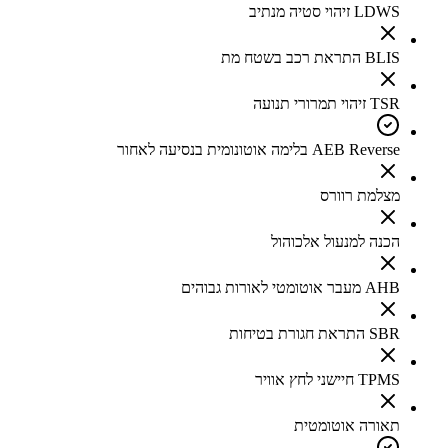
LDWS זיהוי סטיה מנתיב
BLIS התראת רכב בשטח מת
TSR זיהוי תמרורי תנועה
AEB Reverse בלימה אוטונומית בנסיעה לאחור
מצלמת רוורס
הכנה למנעול אלכוהול
AHB מעבר אוטומטי לאורות גבוהים
SBR התראת חגורת בטיחות
TPMS חיישני לחץ אוויר
תאורה אוטומטית