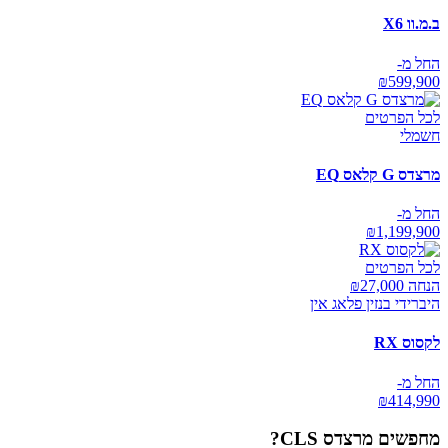
ב.מ.וו X6
החל מ-
₪
599,900
לכל הפרטים
חשמלי
מרצדס G קלאס EQ
החל מ-
₪
1,199,900
לכל הפרטים
הנחה ₪
27,000
היברידי בנזין פלאג אין
לקסוס RX
החל מ-
₪
414,990
מחפשים
מרצדס CLS
?