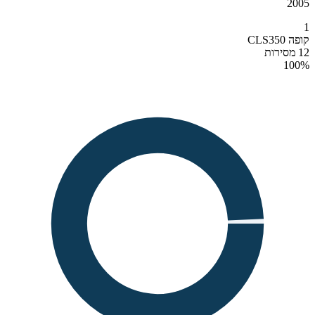
2005
1
קופה CLS350
12 מסירות
100
%