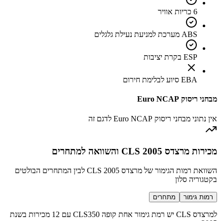
6 כריות אוויר
ABS מערכת למניעת נעילת גלגלים
ESP בקרת יציבות
EBA סיוע לבלימת חירום
מבחני ריסוק Euro NCAP
אין נתוני מבחני ריסוק Euro NCAP לדגם זה
מכירות מרצדס CLS 2005 והשוואה למתחרים
השוואת רמות הגימור של מרצדס CLS 2005 לבין המתחרים הבולטים
בקטגוריה סלון
רמות גימור
מתחרים
למרצדס CLS יש רמת גימור אחת קופה CLS350 עם 12 מכירות בשנת