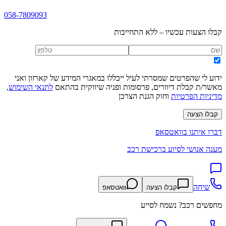
058-7809093
קבלו הצעות עכשיו – ללא התחייבות
ידוע לי שהפרטים שמסרתי לעיל ייכללו במאגרי המידע של קארזון ואני
מאשר/ת קבלת דיוורים, פרסומות ופניה שיווקית בהתאם
לתנאי השימוש
,
מדיניות הפרטיות
וחוק הגנת הצרכן
קבלו הצעה
דברו איתנו בוואטסאפ
מענה אנושי לסיוע ברכישת רכב
שיחה
קבלו הצעה
וואטסאפ
מחפשים רכב? נשמח לסייע