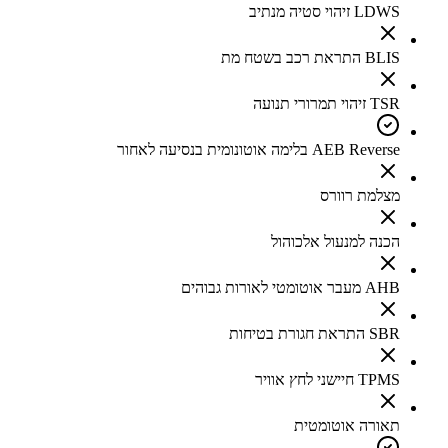
LDWS זיהוי סטיה מנתיב
BLIS התראת רכב בשטח מת
TSR זיהוי תמרורי תנועה
AEB Reverse בלימה אוטונומית בנסיעה לאחור
מצלמת רוורס
הכנה למנעול אלכוהול
AHB מעבר אוטומטי לאורות גבוהים
SBR התראת חגורת בטיחות
TPMS חיישני לחץ אוויר
תאורה אוטומטית