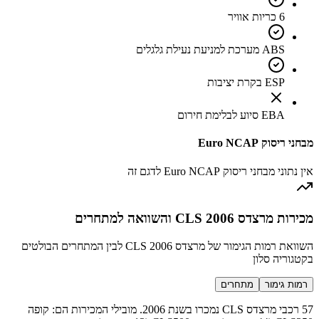
6 כריות אוויר
ABS מערכת למניעת נעילת גלגלים
ESP בקרת יציבות
EBA סיוע לבלימת חירום
מבחני ריסוק Euro NCAP
אין נתוני מבחני ריסוק Euro NCAP לדגם זה
מכירות מרצדס CLS 2006 והשוואה למתחרים
השוואת רמות הגימור של מרצדס CLS 2006 לבין המתחרים הבולטים
בקטגוריה סלון
רמות גימור
מתחרים
57 רכבי מרצדס CLS נמכרו בשנת 2006. מובילי המכירות הם: קופה