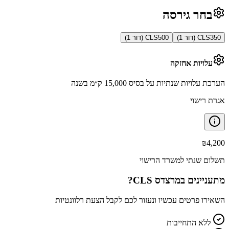
בחר גירסה
CLS350 (דור 1)
CLS500 (דור 1)
עלויות אחזקה
הערכת עלויות שנתיות על בסיס 15,000 ק״מ בשנה
אגרת רישוי
₪
4,200
תשלום שנתי למשרד הרישוי
מתעניינים ב
מרצדס CLS
?
השאירו פרטים עכשיו ונעזור לכם לקבל הצעת רלוונטיות
ללא התחייבות