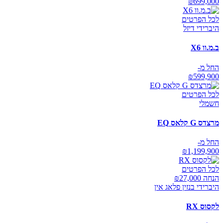
₪
699,000
לכל הפרטים
היברידי דיזל
ב.מ.וו X6
החל מ-
₪
599,900
לכל הפרטים
חשמלי
מרצדס G קלאס EQ
החל מ-
₪
1,199,900
לכל הפרטים
הנחה ₪
27,000
היברידי בנזין פלאג אין
לקסוס RX