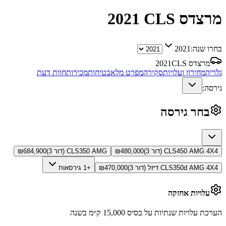
מרצדס CLS
2021
בחרו שנה:
2021
מרצדס CLS
2021
גלריה
מחירון ועלויות
סקירה
מפרט מלא
בטיחות
מכירות
חוות דעת
גירסה:
בחר גירסה
CLS450 AMG 4X4 (דור 3)
480,000
₪
CLS350 AMG (דור 3)
684,900
₪
CLS350d AMG 4X4 דיזל (דור 3)
470,000
₪
+1 גירסאות
עלויות אחזקה
הערכת עלויות שנתיות על בסיס 15,000 ק״מ בשנה