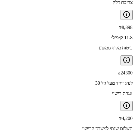
צריכת דלק
₪
8,898
11.8 ק״מ/ל׳
ביטוח מקיף ממוצע
₪
24300
לנהג יחיד מעל גיל 30
אגרת רישוי
₪
4,200
תשלום שנתי למשרד הרישוי