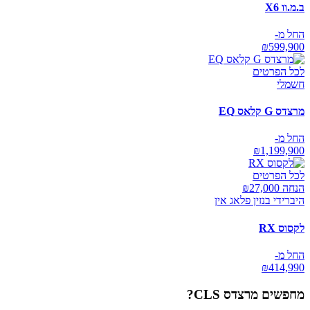
ב.מ.וו X6
החל מ-
₪
599,900
לכל הפרטים
חשמלי
מרצדס G קלאס EQ
החל מ-
₪
1,199,900
לכל הפרטים
הנחה ₪
27,000
היברידי בנזין פלאג אין
לקסוס RX
החל מ-
₪
414,990
מחפשים
מרצדס CLS
?