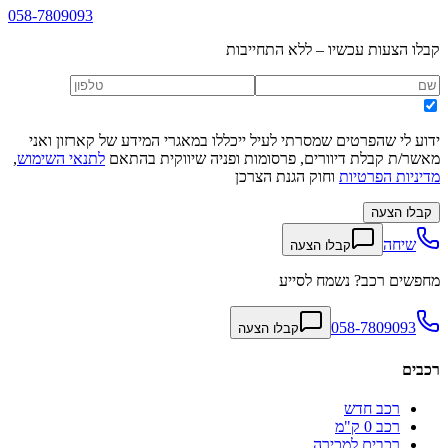
058-7809093
קבלו הצעות עכשיו – ללא התחייבות
ידוע לי שהפרטים שמסרתי לעיל ייכללו במאגרי המידע של קארזון ואני
מאשר/ת קבלת דיוורים, פרסומות ופניה שיווקית בהתאם
לתנאי השימוש
,
מדיניות הפרטיות
וחוק הגנת הצרכן
קבלו הצעה
שיחה
קבלו הצעה
מחפשים רכב? נשמח לסייע
058-7809093
קבלו הצעה
רכבים
רכב חדש
רכב 0 ק"מ
רכבים למכירה