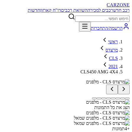
CARZONE
רכב חדש
רכבים למכירה
השוואת רכבים
דו"ח קארזון
חדשות
הרשמה/התחברות
ראשי
מרצדס
CLS
2021
CLS450 AMG 4X4
הצג את כל התמונות
+
4
תמונות