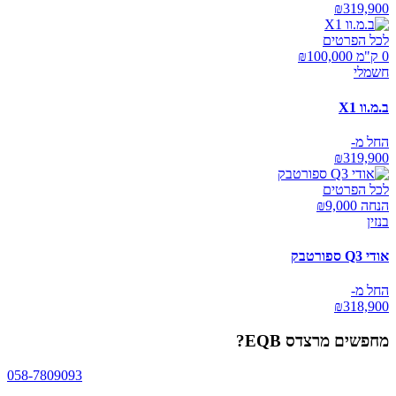
₪
319,900
לכל הפרטים
0 ק"מ ₪
100,000
חשמלי
ב.מ.וו X1
החל מ-
₪
319,900
לכל הפרטים
הנחה ₪
9,000
בנזין
אודי Q3 ספורטבק
החל מ-
₪
318,900
מחפשים
מרצדס EQB
?
058-7809093