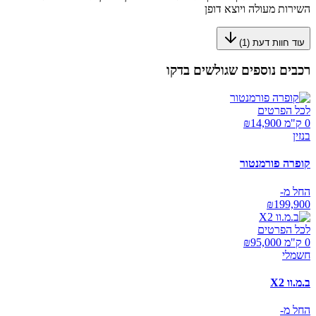
השירות מעולה ויוצא דופן
עוד חוות דעת (
1
)
רכבים נוספים שגולשים בדקו
לכל הפרטים
0 ק"מ ₪
14,900
בנזין
קופרה פורמנטור
החל מ-
₪
199,900
לכל הפרטים
0 ק"מ ₪
95,000
חשמלי
ב.מ.וו X2
החל מ-