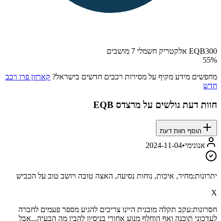
EQB300 אלקטריק חשמלי 7 מושבים
55
%
מחפשים מידע מקיף על מסירות רכבים חדשים בישראל?
קארזון פרו רכב
חדש
חוות דעת גולשים על
מרצדס EQB
הוסף חוות דעת
אנונימי
•
2024-11-04
יתרונות:
מחיר, איכות, נוחות נסיעה, האצה טובה ויושב טוב על הכביש
X
חסרונות:
עקב תקלה מובנית היינו צריכים להגיע מספר פעמים לחברה
לעדכוני תוכנה ואף הוחלף מנוע אחורי בניסיון להבין מה הבעיה...אבל