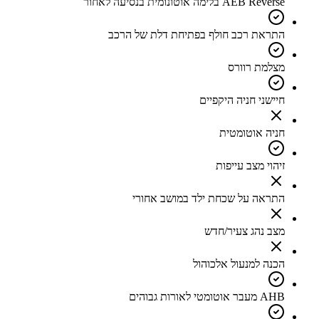
AEB Reverse בלימה אוטונומית בנסיעה לאחור
התראת רכב חולף בפתיחת דלת של הרכב
מצלמת רוורס
חיישני חניה היקפיים
חניה אוטומטית
זיהוי מצב עייפות
התראה על שכחת ילד במושב אחורי
מצב נהג צעיר/חדש
הכנה למנעול אלכוהול
AHB מעבר אוטומטי לאורות גבוהים