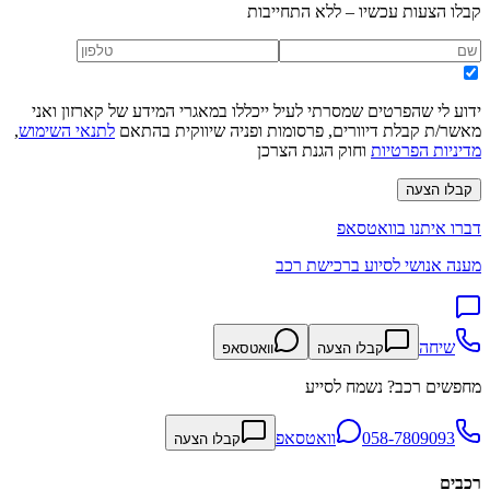
קבלו הצעות עכשיו – ללא התחייבות
ידוע לי שהפרטים שמסרתי לעיל ייכללו במאגרי המידע של קארזון ואני
מאשר/ת קבלת דיוורים, פרסומות ופניה שיווקית בהתאם
לתנאי השימוש
,
מדיניות הפרטיות
וחוק הגנת הצרכן
קבלו הצעה
דברו איתנו בוואטסאפ
מענה אנושי לסיוע ברכישת רכב
שיחה
קבלו הצעה
וואטסאפ
מחפשים רכב? נשמח לסייע
058-7809093
וואטסאפ
קבלו הצעה
רכבים