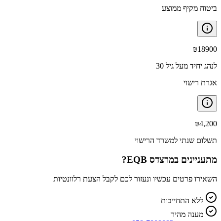
ביטוח מקיף ממוצע
₪
18900
לנהג יחיד מעל גיל 30
אגרת רישוי
₪
4,200
תשלום שנתי למשרד הרישוי
מתעניינים ב
מרצדס EQB
?
השאירו פרטים עכשיו ונעזור לכם לקבל הצעת רלוונטיות
ללא התחייבות
מענה מהיר