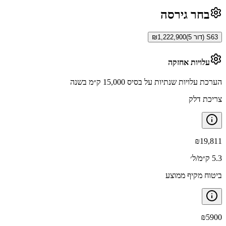
בחר גירסה
S63 (דור 5)
1,222,900
₪
עלויות אחזקה
הערכת עלויות שנתיות על בסיס 15,000 ק״מ בשנה
צריכת דלק
₪
19,811
5.3 ק״מ/ל׳
ביטוח מקיף ממוצע
₪
5900