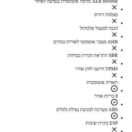
AEB Reverse בלימה אוטונומית בנסיעה לאחור
מצלמת רוורס
הכנה למנעול אלכוהול
AHB מעבר אוטומטי לאורות גבוהים
SBR התראת חגורת בטיחות
TPMS חיישני לחץ אוויר
תאורה אוטומטית
8 כריות אוויר
ABS מערכת למניעת נעילת גלגלים
ESP בקרת יציבות