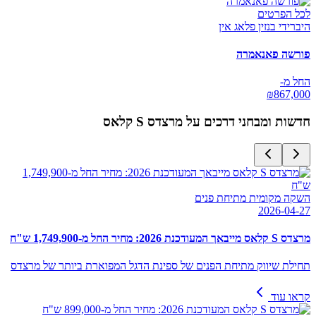
לכל הפרטים
היברידי בנזין פלאג אין
פורשה פאנאמרה
החל מ-
₪
867,000
חדשות ומבחני דרכים על
מרצדס S קלאס
השקה מקומית מתיחת פנים
2026-04-27
מרצדס S קלאס מייבאך המעודכנת 2026: מחיר החל מ-1,749,900 ש"ח
תחילת שיווק מתיחת הפנים של ספינת הדגל המפוארת ביותר של מרצדס
קראו עוד