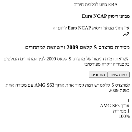
EBA סיוע לבלימת חירום
מבחני ריסוק Euro NCAP
אין נתוני מבחני ריסוק Euro NCAP לדגם זה
מכירות מרצדס S קלאס 2009 והשוואה למתחרים
השוואת רמות הגימור של מרצדס S קלאס 2009 לבין המתחרים הבולטים
בקטגוריה יוקרה ספורטיבי
רמות גימור
מתחרים
למרצדס S קלאס יש רמת גימור אחת ארוך AMG S63 עם מכירה אחת
בשנת 2009
1
ארוך AMG S63
1 מסירות
100
%