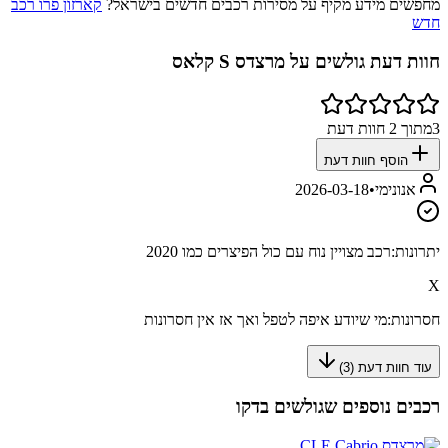
מחפשים מידע מקיף על מסירות רכבים חדשים בישראל?
קארזון פרו רכב
חדש
חוות דעת גולשים על
מרצדס S קלאס
3
מתוך
2
חוות דעת
הוסף חוות דעת
אנונימי
•
2026-03-18
יתרונות:
רכב מצויין נוח עם כול הפיצרים כמו 2020
X
חסרונות:
מי שיודע איפה לטפל ואך אז אין חסרונות
עוד חוות דעת (
3
)
רכבים נוספים שגולשים בדקו