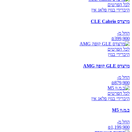
לכל הפרטים
היברידי בנזין פלאג אין
מרצדס CLE Cabrio
החל מ-
₪
399,900
לכל הפרטים
היברידי בנזין
מרצדס GLE קופה AMG
החל מ-
₪
879,900
לכל הפרטים
היברידי בנזין פלאג אין
ב.מ.וו M5
החל מ-
₪
1,199,900