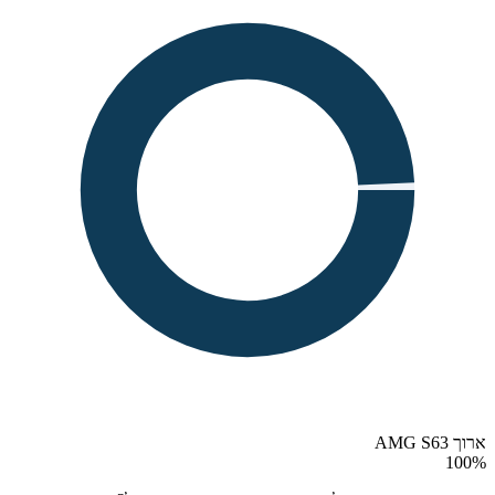
ארוך AMG S63
100
%