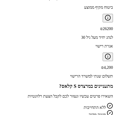
ביטוח מקיף ממוצע
₪
26200
לנהג יחיד מעל גיל 30
אגרת רישוי
₪
4,200
תשלום שנתי למשרד הרישוי
מתעניינים ב
מרצדס S קלאס
?
השאירו פרטים עכשיו ונעזור לכם לקבל הצעת רלוונטיות
ללא התחייבות
מענה מהיר