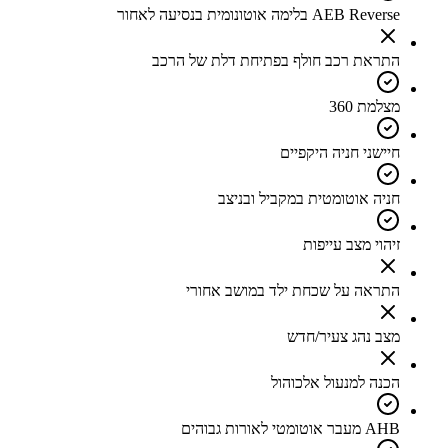
AEB Reverse בלימה אוטונומית בנסיעה לאחור
התראת רכב חולף בפתיחת דלת של הרכב
מצלמת 360
חיישני חניה היקפיים
חניה אוטומטית במקביל ובניצב
זיהוי מצב עייפות
התראה על שכחת ילד במושב אחורי
מצב נהג צעיר/חדש
הכנה למנעול אלכוהול
AHB מעבר אוטומטי לאורות גבוהים