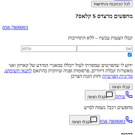
לכל הכתבות והחדשות
מחפשים
מרצדס S קלאס
?
058-7809093
קבלו הצעות עכשיו – ללא התחייבות
ידוע לי שהפרטים שמסרתי לעיל ייכללו במאגרי המידע של קארזון ואני
מאשר/ת קבלת דיוורים, פרסומות ופניה שיווקית בהתאם
לתנאי השימוש
,
מדיניות הפרטיות
וחוק הגנת הצרכן
קבלו הצעה
שיחה
קבלו הצעה
מחפשים רכב? נשמח לסייע
058-7809093
קבלו הצעה
רכבים