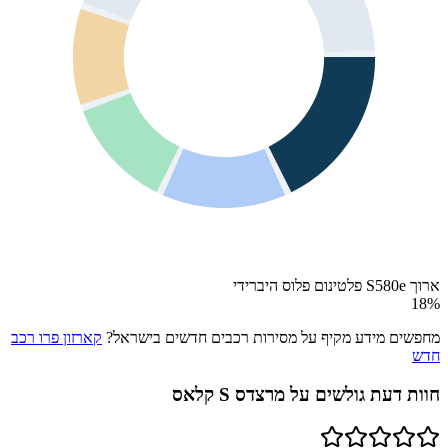
ארוך S580e פלטינום פלוס היברידי
18
%
מחפשים מידע מקיף על מסירות רכבים חדשים בישראל?
קארזון פרו רכב
חדש
חוות דעת גולשים על
מרצדס S קלאס