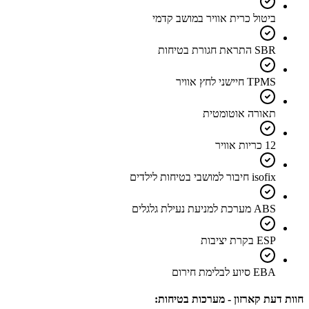
ביטול כרית אוויר במושב קדמי
SBR התראת חגורת בטיחות
TPMS חיישני לחץ אוויר
תאורה אוטומטית
12 כריות אוויר
isofix חיבור למושבי בטיחות לילדים
ABS מערכת למניעת נעילת גלגלים
ESP בקרת יציבות
EBA סיוע לבלימת חירום
חוות דעת קארזון - מערכות בטיחות: