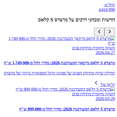
החל מ-
₪
414,990
חדשות ומבחני דרכים על
מרצדס S קלאס
השקה מקומית מתיחת פנים
2026-04-27
מרצדס S קלאס מייבאך המעודכנת 2026: מחיר החל מ-1,749,900 ש"ח
תחילת שיווק מתיחת הפנים של ספינת הדגל המפוארת ביותר של מרצדס
קראו עוד
השקה מקומית מתיחת פנים
2026-03-29
מרצדס S קלאס המעודכנת 2026: מחיר החל מ-899,000 ש"ח