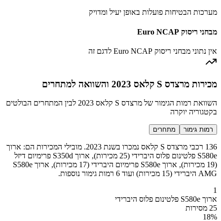
מערכות הבטיחות פועלות באופן יעיל ומדויק
מבחני ריסוק Euro NCAP
אין נתוני מבחני ריסוק Euro NCAP לדגם זה
מכירות מרצדס S קלאס 2023 והשוואה למתחרים
השוואת רמות הגימור של מרצדס S קלאס 2023 לבין המתחרים הבולטים
בקטגוריה יוקרה
רמות גימור
מתחרים
136 רכבי מרצדס S קלאס נמכרו בשנת 2023. מובילי המכירות הם: ארוך
S580e פלטינום פלוס היברידי (25 מכירות), ארוך S350d פרימיום דיזל
(19 מכירות), ארוך S580e פרימיום היברידי (17 מכירות), ארוך S580e
AMG היברידי (15 מכירות) ועוד 6 רמות גימור נוספות.
1
ארוך S580e פלטינום פלוס היברידי
25 מסירות
18
%