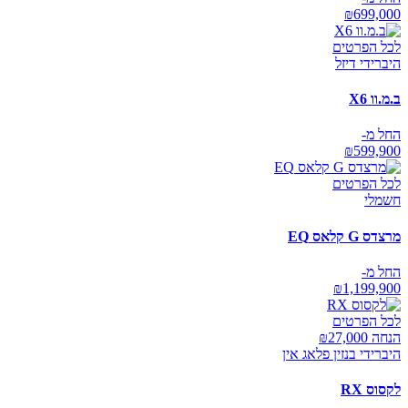
₪
699,000
לכל הפרטים
היברידי דיזל
ב.מ.וו X6
החל מ-
₪
599,900
לכל הפרטים
חשמלי
מרצדס G קלאס EQ
החל מ-
₪
1,199,900
לכל הפרטים
הנחה ₪
27,000
היברידי בנזין פלאג אין
לקסוס RX