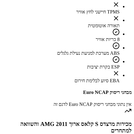
TPMS חיישני לחץ אוויר
תאורה אוטומטית
8 כריות אוויר
ABS מערכת למניעת נעילת גלגלים
ESP בקרת יציבות
EBA סיוע לבלימת חירום
מבחני ריסוק Euro NCAP
אין נתוני מבחני ריסוק Euro NCAP לדגם זה
מכירות מרצדס S קלאס ארוך AMG 2011 והשוואה
למתחרים