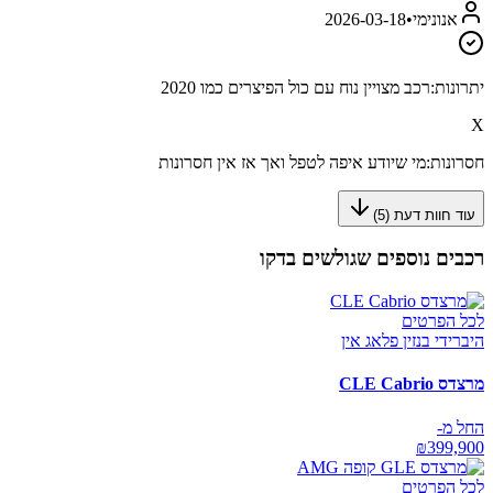
אנונימי
•
2026-03-18
יתרונות:
רכב מצויין נוח עם כול הפיצרים כמו 2020
X
חסרונות:
מי שיודע איפה לטפל ואך אז אין חסרונות
עוד חוות דעת (
5
)
רכבים נוספים שגולשים בדקו
לכל הפרטים
היברידי בנזין פלאג אין
מרצדס CLE Cabrio
החל מ-
₪
399,900
לכל הפרטים