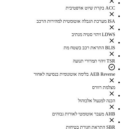
ACC בקרת שיוט אדפטיבית
ISA מערכת הגבלה אוטומטית למהירות הרכב
LDWS זיהוי סטיה מנתיב
BLIS התראת רכב בשטח מת
TSR זיהוי תמרורי תנועה
AEB Reverse בלימה אוטונומית בנסיעה לאחור
מצלמת רוורס
הכנה למנעול אלכוהול
AHB מעבר אוטומטי לאורות גבוהים
SBR התראת חגורת בטיחות