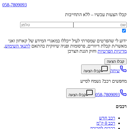
058-7809093
קבלו הצעות עכשיו – ללא התחייבות
ידוע לי שהפרטים שמסרתי לעיל ייכללו במאגרי המידע של קארזון ואני
מאשר/ת קבלת דיוורים, פרסומות ופניה שיווקית בהתאם
לתנאי השימוש
,
מדיניות הפרטיות
וחוק הגנת הצרכן
קבלו הצעה
שיחה
קבלו הצעה
מחפשים רכב? נשמח לסייע
058-7809093
קבלו הצעה
רכבים
רכב חדש
רכב 0 ק"מ
רכבים למכירה