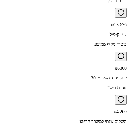
צריכת דלק
₪
13,636
7.7 ק״מ/ל׳
ביטוח מקיף ממוצע
₪
6300
לנהג יחיד מעל גיל 30
אגרת רישוי
₪
4,200
תשלום שנתי למשרד הרישוי