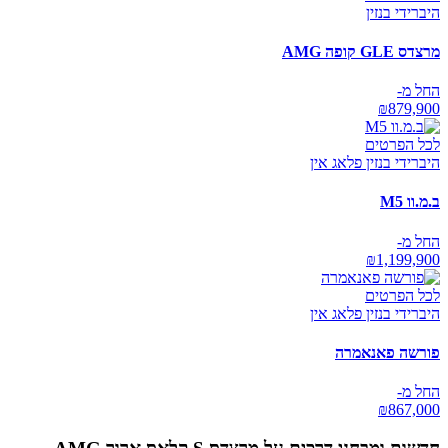
היברידי בנזין
מרצדס GLE קופה AMG
החל מ-
₪
879,900
לכל הפרטים
היברידי בנזין פלאג אין
ב.מ.וו M5
החל מ-
₪
1,199,900
לכל הפרטים
היברידי בנזין פלאג אין
פורשה פאנאמרה
החל מ-
₪
867,000