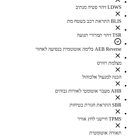
LDWS זיהוי סטיה מנתיב
BLIS התראת רכב בשטח מת
TSR זיהוי תמרורי תנועה
AEB Reverse בלימה אוטונומית בנסיעה לאחור
מצלמת רוורס
הכנה למנעול אלכוהול
AHB מעבר אוטומטי לאורות גבוהים
SBR התראת חגורת בטיחות
TPMS חיישני לחץ אוויר
תאורה אוטומטית