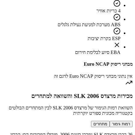
4 כריות אוויר
ABS מערכת למניעת נעילת גלגלים
ESP בקרת יציבות
EBA סיוע לבלימת חירום
מבחני ריסוק Euro NCAP
אין נתוני מבחני ריסוק Euro NCAP לדגם זה
מכירות מרצדס SLK 2006 והשוואה למתחרים
השוואת רמות הגימור של מרצדס SLK 2006 לבין המתחרים הבולטים
בקטגוריה מכונית ספורט יוקרתית
רמות גימור
מתחרים
26 רכבי מרצדס SLK נמכרו בשנת 2006. מובילי המכירות הם: קבריו