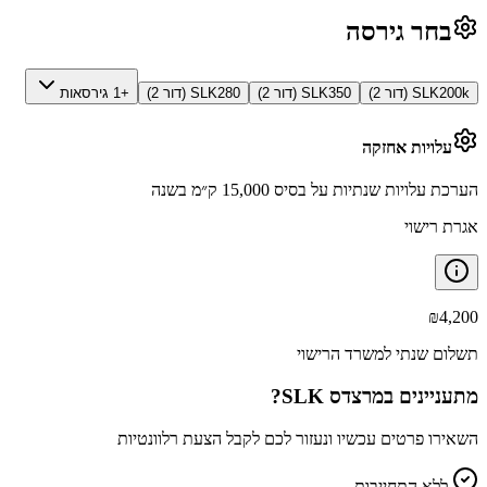
בחר גירסה
SLK200k (דור 2)
SLK350 (דור 2)
SLK280 (דור 2)
+1 גירסאות
עלויות אחזקה
הערכת עלויות שנתיות על בסיס 15,000 ק״מ בשנה
אגרת רישוי
₪
4,200
תשלום שנתי למשרד הרישוי
מתעניינים ב
מרצדס SLK
?
השאירו פרטים עכשיו ונעזור לכם לקבל הצעת רלוונטיות
ללא התחייבות