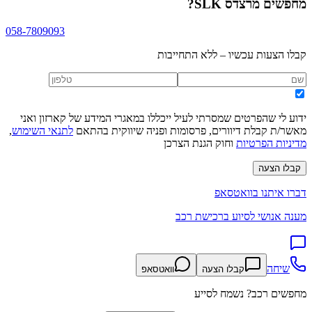
מחפשים
מרצדס SLK
?
058-7809093
קבלו הצעות עכשיו – ללא התחייבות
ידוע לי שהפרטים שמסרתי לעיל ייכללו במאגרי המידע של קארזון ואני
מאשר/ת קבלת דיוורים, פרסומות ופניה שיווקית בהתאם
לתנאי השימוש
,
מדיניות הפרטיות
וחוק הגנת הצרכן
קבלו הצעה
דברו איתנו בוואטסאפ
מענה אנושי לסיוע ברכישת רכב
שיחה
קבלו הצעה
וואטסאפ
מחפשים רכב? נשמח לסייע