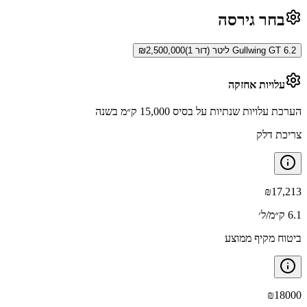
בחר גירסה
Gullwing GT 6.2 ליטר (דור 1)
2,500,000
₪
עלויות אחזקה
הערכת עלויות שנתיות על בסיס 15,000 ק״מ בשנה
צריכת דלק
₪
17,213
6.1 ק״מ/ל׳
ביטוח מקיף ממוצע
₪
18000