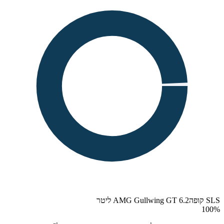
SLS קופהAMG Gullwing GT 6.2 ליטר
100
%