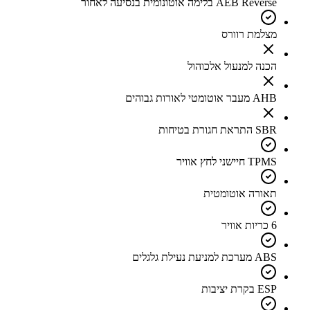
AEB Reverse בלימה אוטונומית בנסיעה לאחור
מצלמת רוורס
הכנה למנעול אלכוהול
AHB מעבר אוטומטי לאורות גבוהים
SBR התראת חגורת בטיחות
TPMS חיישני לחץ אוויר
תאורה אוטומטית
6 כריות אוויר
ABS מערכת למניעת נעילת גלגלים
ESP בקרת יציבות