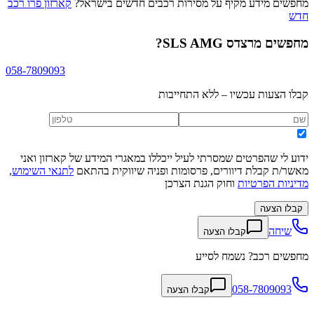
מחפשים מידע מקיף על מסירות רכבים חדשים בישראל?
קארזון פרו רכב
חדש
מחפשים
מרצדס SLS AMG
?
058-7809093
קבלו הצעות עכשיו – ללא התחייבות
ידוע לי שהפרטים שמסרתי לעיל ייכללו במאגרי המידע של קארזון ואני
מאשר/ת קבלת דיוורים, פרסומות ופניה שיווקית בהתאם
לתנאי השימוש
,
מדיניות הפרטיות
וחוק הגנת הצרכן
קבלו הצעה
שיחה
קבלו הצעה
מחפשים רכב? נשמח לסייע
058-7809093
קבלו הצעה