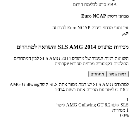
EBA סיוע לבלימת חירום
מבחני ריסוק Euro NCAP
אין נתוני מבחני ריסוק Euro NCAP לדגם זה
מכירות מרצדס SLS AMG 2014 והשוואה למתחרים
השוואת רמות הגימור של מרצדס SLS AMG 2014 לבין המתחרים
הבולטים בקטגוריה מכונית ספורט יוקרתית
רמות גימור
מתחרים
למרצדס SLS AMG יש רמת גימור אחת SLS קופהAMG Gullwing
GT 6.2 ליטר עם מכירה אחת בשנת 2014
1
SLS קופהAMG Gullwing GT 6.2 ליטר
1 מסירות
100
%