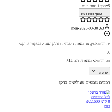
5
מתוך
1
חוות דעת
הוסף חוות דעת
•
2025-03-30
63, men
יתרונות:
אמין, נוח מאוד, חסכוני - תדלק וסע. קומפקטי ופרקטי
X
חסרונות:
לא מצאתי. דגם 314
קרא עוד
רכבים נוספים שגולשים בדקו
לכל הפרטים
0 ק"מ ₪
22,600
בנזין