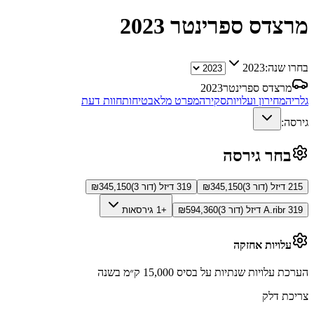
מרצדס ספרינטר
2023
בחרו שנה:
2023
מרצדס ספרינטר
2023
גלריה
מחירון ועלויות
סקירה
מפרט מלא
בטיחות
חוות דעת
גירסה:
בחר גירסה
215 דיזל (דור 3)
345,150
₪
319 דיזל (דור 3)
345,150
₪
319 A.ribr דיזל (דור 3)
594,360
₪
+1 גירסאות
עלויות אחזקה
הערכת עלויות שנתיות על בסיס 15,000 ק״מ בשנה
צריכת דלק