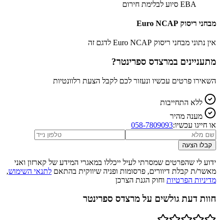
EBA סיוע לבלימת חירום
מבחני ריסוק Euro NCAP
אין נתוני מבחני ריסוק Euro NCAP לדגם זה
מתעניינים ב
מרצדס ספרינטר
?
השאירו פרטים עכשיו ונעזור לכם לקבל הצעת רלוונטיות
ללא התחייבות
מענה מהיר
או חייגו עכשיו:
058-7809093
קבלו הצעה
ידוע לי שהפרטים שמסרתי לעיל ייכללו במאגרי המידע של קארזון ואני
מאשר/ת קבלת דיוורים, פרסומות ופניה שיווקית בהתאם
לתנאי השימוש
,
מדיניות הפרטיות
וחוק הגנת הצרכן
חוות דעת גולשים על
מרצדס ספרינטר