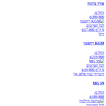
פורד ברונקו
החל מ-
₪
399,900
לכל הפרטים
0 ק"מ ₪
17,000
דיזל
KGM רקסטון
החל מ-
₪
219,900
לכל הפרטים
0 ק"מ ₪
10,900
היברידי בנזין פלאג אין
MG S9
החל מ-
₪
189,888
לכל הפרטים