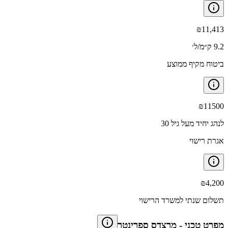
₪
11,413
9.2 ק״מ/ל׳
ביטוח מקיף ממוצע
₪
11500
לנהג יחיד מעל גיל 30
אגרת רישוי
₪
4,200
תשלום שנתי למשרד הרישוי
מפרט טכני
-
מרצדס ספרינטר