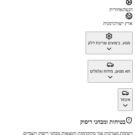
הנעה
אחורית
ארץ ייצור
גרמניה
מנוע, ביצועים וצריכת דלק
תא מטען, מידות וגלגלים
איבזור
בטיחות ומבחני ריסוק
רשימת מערכות עזר מתקדמות ותוצאות מבחני ריסוק רשמיים