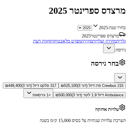
מרצדס ספרינטר
2025
בחרו שנה:
2025
מרצדס ספרינטר
2025
גלריה
מחירון ועלויות
סקירה
מפרט מלא
בטיחות
חוות דעת
גירסה:
בחר גירסה
215 Crewbus פרו דיזל (דור 3)
525,100
₪
317 סלקט דיזל (דור 3)
448,400
₪
Ambulance דיזל 1.9 ליטר (דור 3)
500,000
₪
+1 גירסאות
עלויות אחזקה
הערכת עלויות שנתיות על בסיס 15,000 ק״מ בשנה