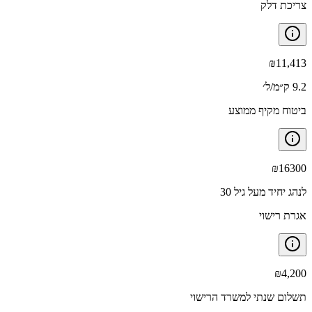
צריכת דלק
₪
11,413
9.2 ק״מ/ל׳
ביטוח מקיף ממוצע
₪
16300
לנהג יחיד מעל גיל 30
אגרת רישוי
₪
4,200
תשלום שנתי למשרד הרישוי