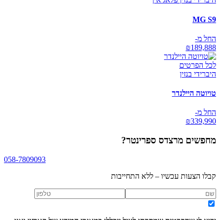
MG S9
החל מ-
₪
189,888
לכל הפרטים
היברידי בנזין
טויוטה היילנדר
החל מ-
₪
339,990
מחפשים
מרצדס ספרינטר
?
058-7809093
קבלו הצעות עכשיו – ללא התחייבות