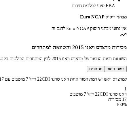
EBA סיוע לבלימת חירום
מבחני ריסוק Euro NCAP
אין נתוני מבחני ריסוק Euro NCAP לדגם זה
מכירות מרצדס ויאנו 2015 והשוואה למתחרים
השוואת רמות הגימור של מרצדס ויאנו 2015 לבין המתחרים הבולטים בקטגוריה מיסחרי בינוני יוקרה
רמות גימור
מתחרים
למרצדס ויאנו יש רמת גימור אחת ויאנו טרנד 22CDI דיזל 7 מושבים עם 17 מכירות בשנת 2015
1
ויאנו טרנד 22CDI דיזל 7 מושבים
17 מסירות
100
%