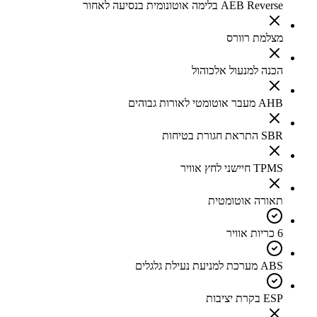
AEB Reverse בלימה אוטונומית בנסיעה לאחור
מצלמת רוורס
הכנה למנעול אלכוהול
AHB מעבר אוטומטי לאורות גבוהים
SBR התראת חגורת בטיחות
TPMS חיישני לחץ אוויר
תאורה אוטומטית
6 כריות אוויר
ABS מערכת למניעת נעילת גלגלים
ESP בקרת יציבות