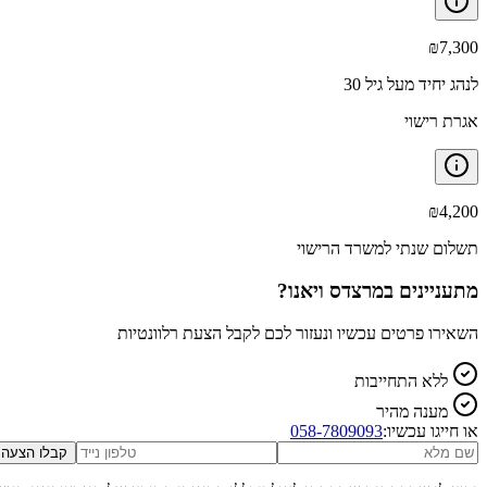
₪
7,300
לנהג יחיד מעל גיל 30
אגרת רישוי
₪
4,200
תשלום שנתי למשרד הרישוי
מתעניינים ב
מרצדס ויאנו
?
השאירו פרטים עכשיו ונעזור לכם לקבל הצעת רלוונטיות
ללא התחייבות
מענה מהיר
או חייגו עכשיו:
058-7809093
קבלו הצעה