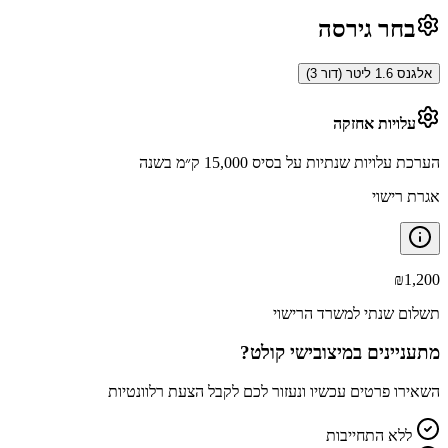
בחר גירסה
אלגנס 1.6 ליטר (דור 3)
עלויות אחזקה
הערכת עלויות שנתיות על בסיס 15,000 ק״מ בשנה
אגרת רישוי
₪
1,200
תשלום שנתי למשרד הרישוי
מתעניינים ב
מיצובישי קולט
?
השאירו פרטים עכשיו ונעזור לכם לקבל הצעת רלוונטיות
ללא התחייבות