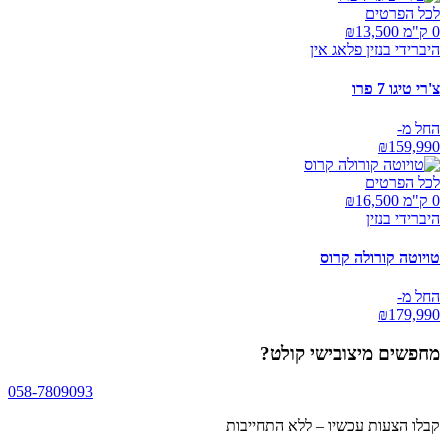
לכל הפרטים
0 ק"מ ₪
13,500
היברידי בנזין פלאג אין
צ'רי טיגו 7 פרו
החל מ-
₪
159,990
לכל הפרטים
0 ק"מ ₪
16,500
היברידי בנזין
טויוטה קורולה קרוס
החל מ-
₪
179,990
מחפשים
מיצובישי קולט
?
058-7809093
קבלו הצעות עכשיו – ללא התחייבות