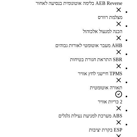
AEB Reverse בלימה אוטונומית בנסיעה לאחור
מצלמת רוורס
הכנה למנעול אלכוהול
AHB מעבר אוטומטי לאורות גבוהים
SBR התראת חגורת בטיחות
TPMS חיישני לחץ אוויר
תאורה אוטומטית
2 כריות אוויר
ABS מערכת למניעת נעילת גלגלים
ESP בקרת יציבות