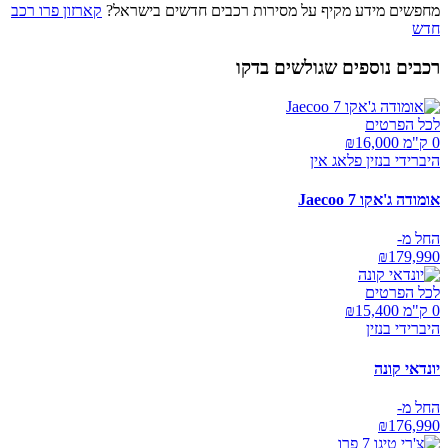
מחפשים מידע מקיף על מסירות רכבים חדשים בישראל?
קארזון פרו רכב
חדש
רכבים נוספים שגולשים בדקו
לכל הפרטים
0 ק"מ ₪
16,000
היברידי בנזין פלאג אין
אומודה ג'אקו Jaecoo 7
החל מ-
₪
179,990
לכל הפרטים
0 ק"מ ₪
15,400
היברידי בנזין
יונדאי קונה
החל מ-
₪
176,990