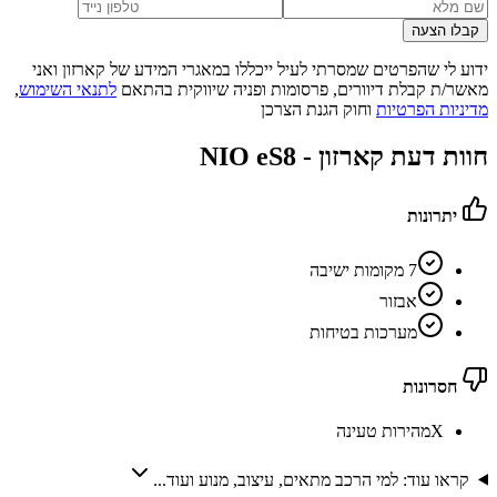
קבלו הצעה
ידוע לי שהפרטים שמסרתי לעיל ייכללו במאגרי המידע של קארזון ואני
מאשר/ת קבלת דיוורים, פרסומות ופניה שיווקית בהתאם
לתנאי השימוש
,
מדיניות הפרטיות
וחוק הגנת הצרכן
חוות דעת קארזון -
NIO eS8
יתרונות
7 מקומות ישיבה
אבזור
מערכות בטיחות
חסרונות
X
מהירות טעינה
קראו עוד: למי הרכב מתאים, עיצוב, מנוע ועוד...