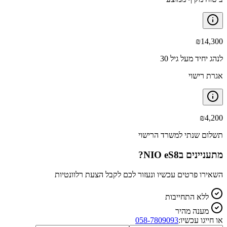
₪
14,300
לנהג יחיד מעל גיל 30
אגרת רישוי
₪
4,200
תשלום שנתי למשרד הרישוי
מתעניינים ב
NIO eS8
?
השאירו פרטים עכשיו ונעזור לכם לקבל הצעת רלוונטיות
ללא התחייבות
מענה מהיר
או חייגו עכשיו:
058-7809093