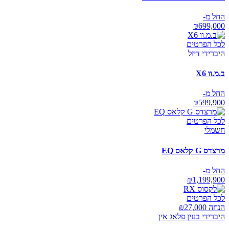
החל מ-
₪
699,000
לכל הפרטים
היברידי דיזל
ב.מ.וו X6
החל מ-
₪
599,900
לכל הפרטים
חשמלי
מרצדס G קלאס EQ
החל מ-
₪
1,199,900
לכל הפרטים
הנחה ₪
27,000
היברידי בנזין פלאג אין