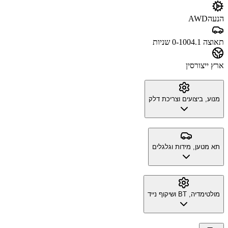
הנעה
AWD
תאוצה 0-100
4.1 שניות
ארץ ייצור
סין
מנוע, ביצועים וצריכת דלק
תא מטען, מידות וגלגלים
מולטימדיה, BT ושיקוף נייד