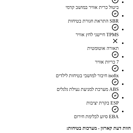
ביטול כרית אוויר במושב קדמי
SBR התראת חגורת בטיחות
TPMS חיישני לחץ אוויר
תאורה אוטומטית
7 כריות אוויר
isofix חיבור למושבי בטיחות לילדים
ABS מערכת למניעת נעילת גלגלים
ESP בקרת יציבות
EBA סיוע לבלימת חירום
חוות דעת קארזון - מערכות בטיחות: