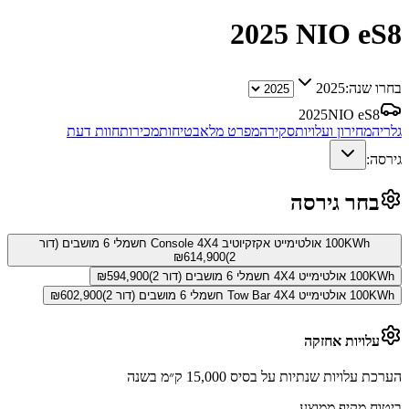
2025
NIO eS8
בחרו שנה:
2025
2025
NIO eS8
גלריה
מחירון ועלויות
סקירה
מפרט מלא
בטיחות
מכירות
חוות דעת
גירסה:
בחר גירסה
100KWh אולטימייט אקזקיוטיב Console 4X4 חשמלי 6 מושבים (דור
₪
614,900
2)
100KWh אולטימייט 4X4 חשמלי 6 מושבים (דור 2)
594,900
₪
100KWh אולטימייט Tow Bar 4X4 חשמלי 6 מושבים (דור 2)
602,900
₪
עלויות אחזקה
הערכת עלויות שנתיות על בסיס 15,000 ק״מ בשנה
ביטוח מקיף ממוצע