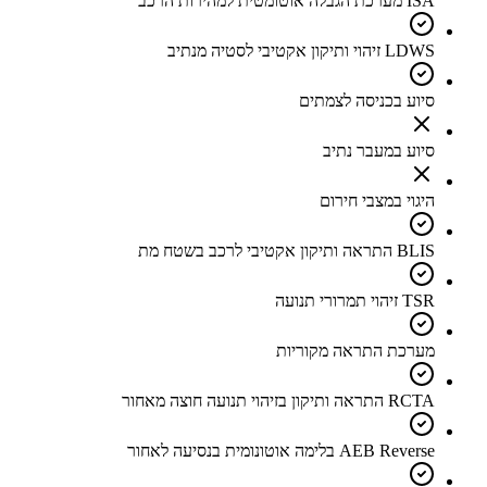
ISA מערכת הגבלה אוטומטית למהירות הרכב
LDWS זיהוי ותיקון אקטיבי לסטיה מנתיב
סיוע בכניסה לצמתים
סיוע במעבר נתיב
היגוי במצבי חירום
BLIS התראה ותיקון אקטיבי לרכב בשטח מת
TSR זיהוי תמרורי תנועה
מערכת התראה מקוריות
RCTA התראה ותיקון בזיהוי תנועה חוצה מאחור
AEB Reverse בלימה אוטונומית בנסיעה לאחור