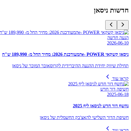
חדשות
ניסאן
הנעה חדשה
2026-06-10
ניסאן קשקאי e- POWERהמעודכנת 2026: מחיר החל מ- 189,990 ש"ח
תחילת שיווק יחידת ההנעה ההיברידית לקרוסאובר המוכר של ניסאן
קראו עוד
חשיפה דור חדש
2025-06-18
נחשף דור חדש לניסאן ליף 2025
חשיפת הדור השלישי להאצ'בק החשמלית של ניסאן
קראו עוד