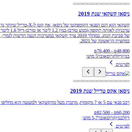
ניסאן קשקאי שנת 2019
במחצית הראשונה של 2021.
76,400
- ₪
₪
48,800
בנזין
דיזל
קרוסאובר
5 מוש׳
לפרטים
ניסאן אקס טרייל שנת 2019
רכב פנאי עם 5 או 7 מקומות, מתברג מעל מהקשקאי ולמעשה הוא מחליפו של הקשקאי+2
82,500
- ₪
₪
60,200
דיזל
בנזין
קרוסאובר
5-7 מוש׳
לפרטים