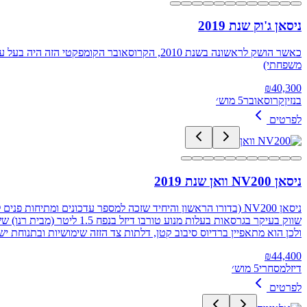
ניסאן ג'וק שנת 2019
כאשר הושק לראשונה בשנת 2010, הקרוסאובר הק
משפחתי)
₪
40,300
בנזין
קרוסאובר
5 מוש׳
לפרטים
ניסאן NV200 וואן שנת 2019
ניסאן NV200 (בדורו הראשון והיחיד שזכה למספר עדכונים ומתיחו
ולכן הוא מתאפיין ברדיוס סיבוב קטן, דלתות צד הזזה שימושיות ובתנוחת
₪
44,400
דיזל
מסחרי
5 מוש׳
לפרטים