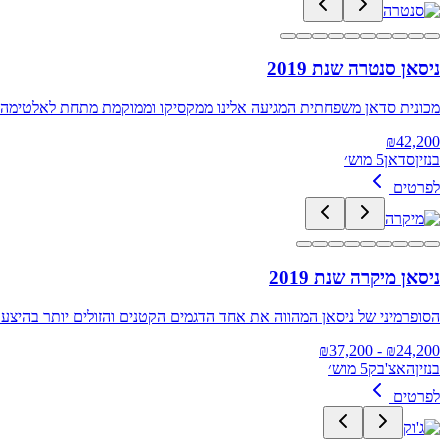
ניסאן סנטרה שנת 2019
מכונית סדאן משפחתית המגיעה אלינו ממקסיקו וממוקמת מתחת לאלטימה ו
₪
42,200
בנזין
סדאן
5 מוש׳
לפרטים
ניסאן מיקרה שנת 2019
הסופרמיני של ניסאן המהווה את אחד הדגמים הקטנים והזולים יותר בהיצע. היא ממוקמת מתחת לנ
37,200
- ₪
₪
24,200
בנזין
האצ'בק
5 מוש׳
לפרטים