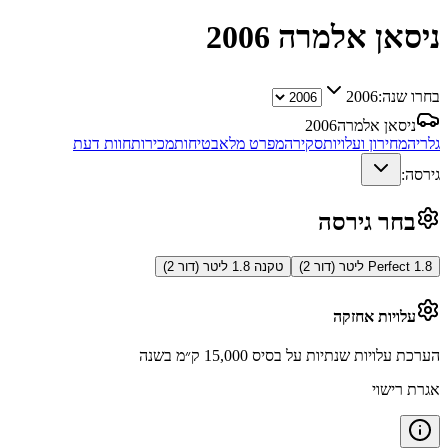
ניסאן אלמרה
2006
בחרו שנה:
2006
ניסאן אלמרה
2006
גלריה
מחירון ועלויות
סקירה
מפרט מלא
בטיחות
מכירות
חוות דעת
גירסה:
בחר גירסה
Perfect 1.8 ליטר (דור 2)
טקנה 1.8 ליטר (דור 2)
עלויות אחזקה
הערכת עלויות שנתיות על בסיס 15,000 ק״מ בשנה
אגרת רישוי