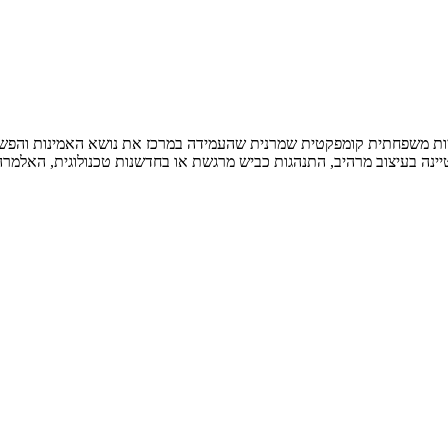
פשוטה בת 4 מהירויות. למרות שלא הצטיינה בעיצוב מרהיב, התנהגות כביש מרגשת או בחדשנות