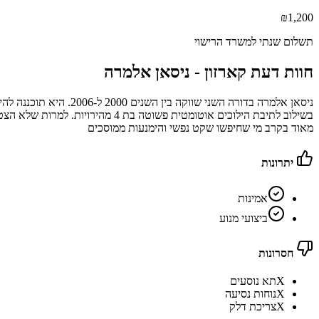
₪
1,200
תשלום שנתי למשרד הרישוי
חוות דעת קארזון -
ניסאן אלמרה
בשילוב לתיבת הילוכים אוטומטית 
מאוד בקרב מי שחיפשו שקט נפשי והימנעות ממוסכים
יתרונות
אמינות
ביצועי מנוע
חסרונות
X
תא נוסעים
X
נוחות נסיעה
X
צריכת דלק