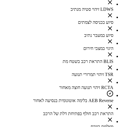
LDWS זיהוי סטיה מנתיב
סיוע בכניסה לצמתים
סיוע במעבר נתיב
היגוי במצבי חירום
BLIS התראת רכב בשטח מת
TSR זיהוי תמרורי תנועה
RCTA זיהוי תנועה חוצה מאחור
AEB Reverse בלימה אוטונומית בנסיעה לאחור
התראת רכב חולף בפתיחת דלת של הרכב
מצלמת רוורס