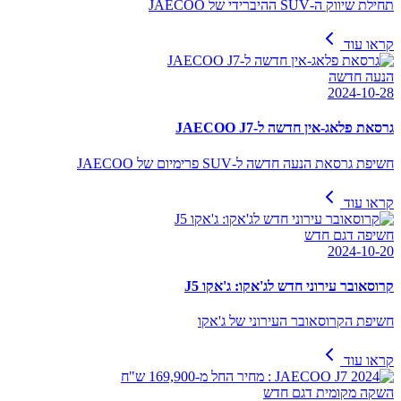
תחילת שיווק ה-SUV ההיברידי של JAECOO
קראו עוד
הנעה חדשה
2024-10-28
גרסאת פלאג-אין חדשה ל-JAECOO J7
חשיפת גרסאת הנעה חדשה ל-SUV פרימיום של JAECOO
קראו עוד
חשיפה דגם חדש
2024-10-20
קרוסאובר עירוני חדש לג'אקו: ג'אקו J5
חשיפת הקרוסאובר העירוני של ג'אקו
קראו עוד
השקה מקומית דגם חדש