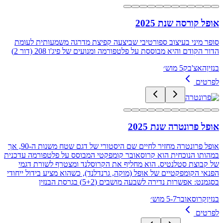
אופל קורסה שנת 2025
סופר מיני בעיצוב ספורטיבי שביצעה קפיצת מדרגה משמעותית לעומת
הדור הקודם והיא מבוססת על פלטפורמה ומנועים של פיג'ו 208 (דור 2)
בנזין
האצ'בק
5 מוש׳
לפרטים
אופל פרונטרה שנת 2025
אופל פרונטרה מחזיר לחיים שם היסטורי של דגם שטח משנות ה-90, אך
במהותו הנוכחית הוא קרוסאובר קומפקטי המבוסס על פלטפורמה עדכנית
של קבוצת סטלנטיס. הוא מחליף את הקרוסלנד ומצטרף לשורת דגמי
הפנאי הקומפקטיים של אופל (מוקה, גרנדלנד), כשהוא מציע בידול ייחודי
בסגמנט: אפשרות נדירה לשבעה מושבים (5+2) בגרסת הבנזין
בנזין
קרוסאובר
5-7 מוש׳
לפרטים