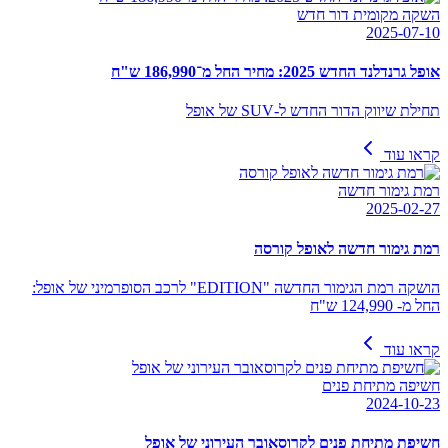
השקה מקומית דור חדש
2025-07-10
אופל גרנדלנד החדש 2025: מחיר החל מ־186,990 ש"ח
תחילת שיווק הדור החדש ל-SUV של אופל
קראו עוד
רמת גימור חדשה
2025-02-27
רמת גימור חדשה לאופל קורסה
הושקה רמת הגימור החדשה "EDITION" לרכב הסופרמיני של אופל:
החל מ- 124,990 ש"ח
קראו עוד
חשיפה מתיחת פנים
2024-10-23
חשיפת מתיחת פנים לקרוסאובר העירוני של אופל