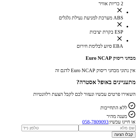
2 כריות אוויר
ABS מערכת למניעת נעילת גלגלים
ESP בקרת יציבות
EBA סיוע לבלימת חירום
מבחני ריסוק Euro NCAP
אין נתוני מבחני ריסוק Euro NCAP לדגם זה
מתעניינים ב
אופל אסטרה
?
השאירו פרטים עכשיו ונעזור לכם לקבל הצעת רלוונטיות
ללא התחייבות
מענה מהיר
או חייגו עכשיו:
058-7809093
קבלו הצעה