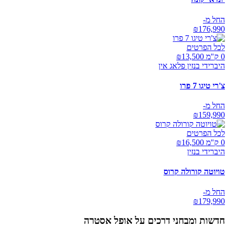
החל מ-
₪
176,990
לכל הפרטים
0 ק"מ ₪
13,500
היברידי בנזין פלאג אין
צ'רי טיגו 7 פרו
החל מ-
₪
159,990
לכל הפרטים
0 ק"מ ₪
16,500
היברידי בנזין
טויוטה קורולה קרוס
החל מ-
₪
179,990
חדשות ומבחני דרכים על
אופל אסטרה