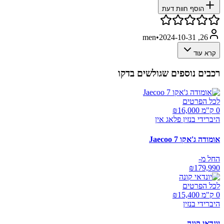
הוסף חוות דעת
•
2024-10-31
26, men
קרא עוד
רכבים נוספים שגולשים בדקו
לכל הפרטים
0 ק"מ ₪
16,000
היברידי בנזין פלאג אין
אומודה ג'אקו Jaecoo 7
החל מ-
₪
179,990
לכל הפרטים
0 ק"מ ₪
15,400
היברידי בנזין
יונדאי קונה