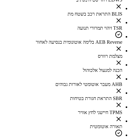
BLIS התראת רכב בשטח מת
TSR זיהוי תמרורי תנועה
AEB Reverse בלימה אוטונומית בנסיעה לאחור
מצלמת רוורס
הכנה למנעול אלכוהול
AHB מעבר אוטומטי לאורות גבוהים
SBR התראת חגורת בטיחות
TPMS חיישני לחץ אוויר
תאורה אוטומטית