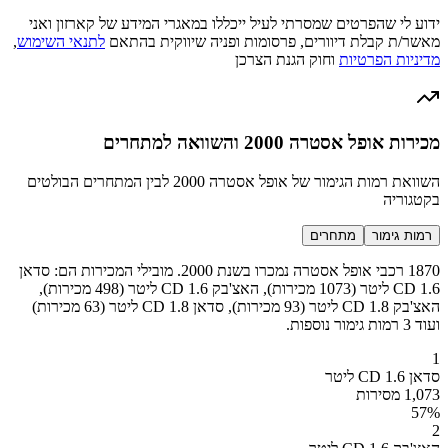
ידוע לי שהפרטים שמסרתי לעיל ייכללו במאגרי המידע של קארזון ואני
מאשר/ת קבלת דיוורים, פרסומות ופניה שיווקית בהתאם
לתנאי השימוש
,
מדיניות הפרטיות
וחוק הגנת הצרכן
מכירות אופל אסטרה 2000 והשוואה למתחרים
השוואת רמות הגימור של אופל אסטרה 2000 לבין המתחרים הבולטים
בקטגוריה
רמות גימור
מתחרים
1870 רכבי אופל אסטרה נמכרו בשנת 2000. מובילי המכירות הם: סדאן
CD 1.6 ליטר (1073 מכירות), האצ'בק CD 1.6 ליטר (498 מכירות),
האצ'בק CD 1.8 ליטר (93 מכירות), סדאן CD 1.8 ליטר (63 מכירות)
ועוד 3 רמות גימור נוספות.
1
סדאן CD 1.6 ליטר
1,073 מסירות
57
%
2