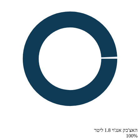
האצ'בק אנג'וי 1.8 ליטר
100
%