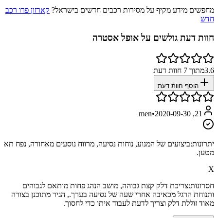
מחפשים מידע מקיף על מסירות רכבים חדשים בישראל?
קארזון פרו רכב
חדש
חוות דעת גולשים על
אופל אסטרה
3.6
מתוך
7
חוות דעת
הוסף חוות דעת
•
2020-09-30
21, men
יתרונות:
ביצועים של המנוע, נוחות נסיעה, מרווח נוסעים מאחורה, נפח תא
מטען.
X
חסרונות:
צריכת דלק קצת גבוהה, מושב הנהג פחות מותאם לגבוהים
ותנוחת הרגל מכאיבה אחרי שעה של נסיעה בערך., הגיר מתוכנן בצורה
מאוד זוללת דלק וצריך לדעת לעבוד איתו כדי לחסוך.