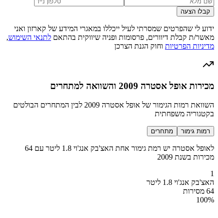
קבלו הצעה
ידוע לי שהפרטים שמסרתי לעיל ייכללו במאגרי המידע של קארזון ואני
מאשר/ת קבלת דיוורים, פרסומות ופניה שיווקית בהתאם
לתנאי השימוש
,
מדיניות הפרטיות
וחוק הגנת הצרכן
מכירות אופל אסטרה 2009 והשוואה למתחרים
השוואת רמות הגימור של אופל אסטרה 2009 לבין המתחרים הבולטים
בקטגוריה משפחתית
רמות גימור
מתחרים
לאופל אסטרה יש רמת גימור אחת האצ'בק אנג'וי 1.8 ליטר עם 64
מכירות בשנת 2009
1
האצ'בק אנג'וי 1.8 ליטר
64 מסירות
100
%