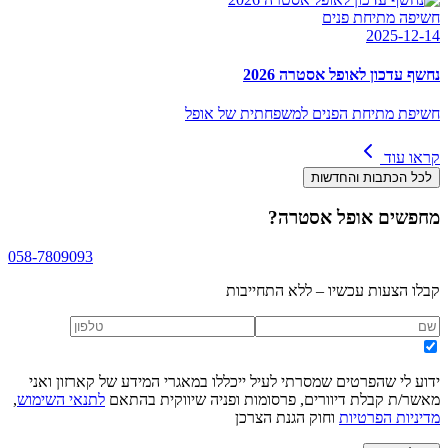
חשיפה מתיחת פנים
2025-12-14
נחשף עדכון לאופל אסטרה 2026
חשיפת מתיחת הפנים למשפחתית של אופל
קראו עוד
לכל הכתבות והחדשות
מחפשים
אופל אסטרה
?
058-7809093
קבלו הצעות עכשיו – ללא התחייבות
ידוע לי שהפרטים שמסרתי לעיל ייכללו במאגרי המידע של קארזון ואני
מאשר/ת קבלת דיוורים, פרסומות ופניה שיווקית בהתאם
לתנאי השימוש
,
מדיניות הפרטיות
וחוק הגנת הצרכן