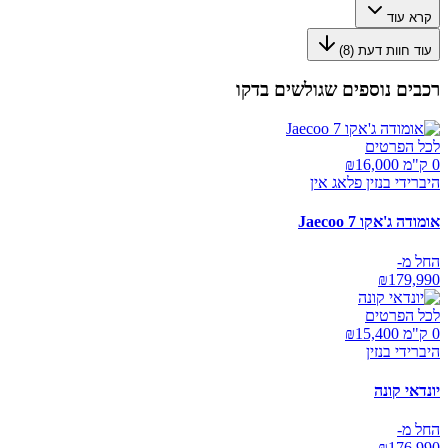
קרא עוד
עוד חוות דעת (
8
)
רכבים נוספים שגולשים בדקו
לכל הפרטים
0 ק"מ ₪
16,000
היברידי בנזין פלאג אין
אומודה ג'אקו Jaecoo 7
החל מ-
₪
179,990
לכל הפרטים
0 ק"מ ₪
15,400
היברידי בנזין
יונדאי קונה
החל מ-
₪
176,990