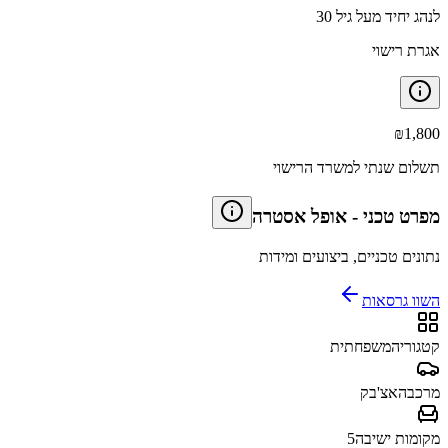
לנהג יחיד מעל גיל 30
אגרת רישוי
₪
1,800
תשלום שנתי למשרד הרישוי
מפרט טכני
-
אופל אסטרה
נתונים טכניים, ביצועים ומידות
השוו גרסאות
קטגוריה
משפחתית
מרכב
האצ'בק
מקומות ישיבה
5