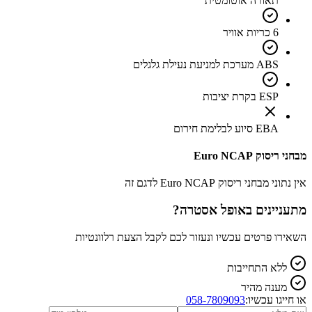
תאורה אוטומטית
6 כריות אוויר
ABS מערכת למניעת נעילת גלגלים
ESP בקרת יציבות
EBA סיוע לבלימת חירום
מבחני ריסוק Euro NCAP
אין נתוני מבחני ריסוק Euro NCAP לדגם זה
מתעניינים ב
אופל אסטרה
?
השאירו פרטים עכשיו ונעזור לכם לקבל הצעת רלוונטיות
ללא התחייבות
מענה מהיר
או חייגו עכשיו:
058-7809093