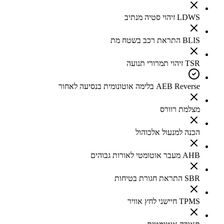
LDWS זיהוי סטיה מנתיב
BLIS התראת רכב בשטח מת
TSR זיהוי תמרורי תנועה
AEB Reverse בלימה אוטונומית בנסיעה לאחור
מצלמת רוורס
הכנה למנעול אלכוהול
AHB מעבר אוטומטי לאורות גבוהים
SBR התראת חגורת בטיחות
TPMS חיישני לחץ אוויר