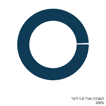
האצ'בק אנג'וי 1.8 ליטר
100
%