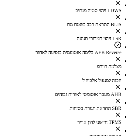
LDWS זיהוי סטיה מנתיב
BLIS התראת רכב בשטח מת
TSR זיהוי תמרורי תנועה
AEB Reverse בלימה אוטונומית בנסיעה לאחור
מצלמת רוורס
הכנה למנעול אלכוהול
AHB מעבר אוטומטי לאורות גבוהים
SBR התראת חגורת בטיחות
TPMS חיישני לחץ אוויר