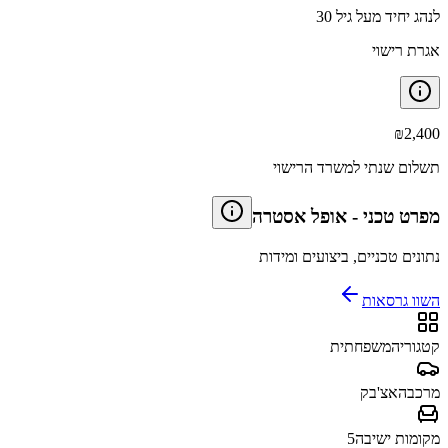
לנהג יחיד מעל גיל 30
אגרת רישוי
₪
2,400
תשלום שנתי למשרד הרישוי
מפרט טכני
-
אופל אסטרה
נתונים טכניים, ביצועים ומידות
השוו גרסאות
קטגוריה
משפחתית
מרכב
האצ'בק
מקומות ישיבה
5