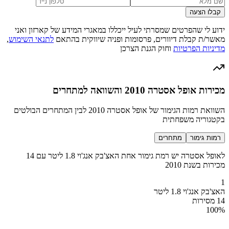
קבלו הצעה
ידוע לי שהפרטים שמסרתי לעיל ייכללו במאגרי המידע של קארזון ואני
מאשר/ת קבלת דיוורים, פרסומות ופניה שיווקית בהתאם
לתנאי השימוש
,
מדיניות הפרטיות
וחוק הגנת הצרכן
מכירות אופל אסטרה 2010 והשוואה למתחרים
השוואת רמות הגימור של אופל אסטרה 2010 לבין המתחרים הבולטים
בקטגוריה משפחתית
רמות גימור
מתחרים
לאופל אסטרה יש רמת גימור אחת האצ'בק אנג'וי 1.8 ליטר עם 14
מכירות בשנת 2010
1
האצ'בק אנג'וי 1.8 ליטר
14 מסירות
100
%