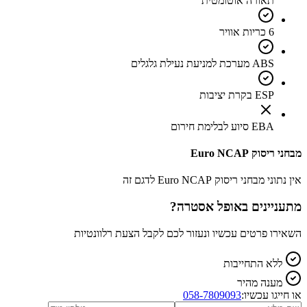
תאורה אוטומטית
6 כריות אוויר
ABS מערכת למניעת נעילת גלגלים
ESP בקרת יציבות
EBA סיוע לבלימת חירום
מבחני ריסוק Euro NCAP
אין נתוני מבחני ריסוק Euro NCAP לדגם זה
מתעניינים ב
אופל אסטרה
?
השאירו פרטים עכשיו ונעזור לכם לקבל הצעת רלוונטיות
ללא התחייבות
מענה מהיר
או חייגו עכשיו:
058-7809093