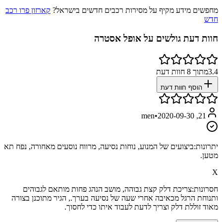
מחפשים מידע מקיף על מסירות רכבים חדשים בישראל?
קארזון פרו רכב
חדש
חוות דעת גולשים על
אופל אסטרה
3.4
מתוך
8
חוות דעת
הוסף חוות דעת
•
2020-09-30
21, men
יתרונות:
ביצועים של המנוע, נוחות נסיעה, מרווח נוסעים מאחורה, נפח תא
מטען.
X
חסרונות:
צריכת דלק קצת גבוהה, מושב הנהג פחות מותאם לגבוהים
ותנוחת הרגל מכאיבה אחרי שעה של נסיעה בערך., הגיר מתוכנן בצורה
מאוד זוללת דלק וצריך לדעת לעבוד איתו כדי לחסוך.