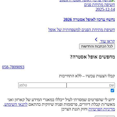
חשיפה מתיחת פנים
2025-12-14
נחשף עדכון לאופל אסטרה 2026
חשיפת מתיחת הפנים למשפחתית של אופל
קראו עוד
לכל הכתבות והחדשות
מחפשים
אופל אסטרה
?
058-7809093
קבלו הצעות עכשיו – ללא התחייבות
ידוע לי שהפרטים שמסרתי לעיל ייכללו במאגרי המידע של קארזון ואני
מאשר/ת קבלת דיוורים, פרסומות ופניה שיווקית בהתאם
לתנאי השימוש
,
מדיניות הפרטיות
וחוק הגנת הצרכן