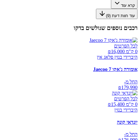
קרא עוד
עוד חוות דעת (
9
)
רכבים נוספים שגולשים בדקו
לכל הפרטים
0 ק"מ ₪
16,000
היברידי בנזין פלאג אין
אומודה ג'אקו Jaecoo 7
החל מ-
₪
179,990
לכל הפרטים
0 ק"מ ₪
15,400
היברידי בנזין
יונדאי קונה
החל מ-
₪
176,990