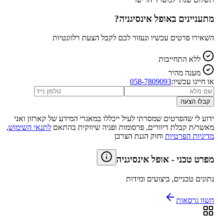
מתעניינים ב
אופל אינסיגניה
?
השאירו פרטים עכשיו ונעזור לכם לקבל הצעת רלוונטיות
ללא התחייבות
מענה מהיר
או חייגו עכשיו:
058-7809093
קבלו הצעה
ידוע לי שהפרטים שמסרתי לעיל ייכללו במאגרי המידע של קארזון ואני
מאשר/ת קבלת דיוורים, פרסומות ופניה שיווקית בהתאם
לתנאי השימוש
,
מדיניות הפרטיות
וחוק הגנת הצרכן
מפרט טכני
-
אופל אינסיגניה
נתונים טכניים, ביצועים ומידות
השוו גרסאות