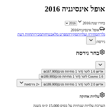
אופל אינסיגניה
2016
בחרו שנה:
2016
אופל אינסיגניה
2016
גלריה
מחירון ועלויות
סקירה
מפרט מלא
בטיחות
מכירות
חוות דעת
גירסה:
בחר גירסה
אדישן 1.6 ליטר (דור 1 מתיחת פנים)
167,900
₪
Cosmo 1.6 ליטר (דור 1 מתיחת פנים)
189,900
₪
אדישן 2.0 ליטר (דור 1 מתיחת פנים)
189,900
₪
+2 גירסאות
עלויות אחזקה
הערכת עלויות שנתיות על בסיס 15,000 ק״מ בשנה