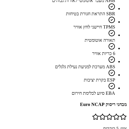
AHB מעבר אוטומטי לאורות גבוהים
SBR התראת חגורת בטיחות
TPMS חיישני לחץ אוויר
תאורה אוטומטית
6 כריות אוויר
ABS מערכת למניעת נעילת גלגלים
ESP בקרת יציבות
EBA סיוע לבלימת חירום
מבחני ריסוק Euro NCAP
ציון:
5
כוכבים