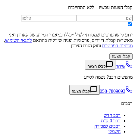
קבלו הצעות עכשיו – ללא התחייבות
ידוע לי שהפרטים שמסרתי לעיל ייכללו במאגרי המידע של קארזון ואני
מאשר/ת קבלת דיוורים, פרסומות ופניה שיווקית בהתאם
לתנאי השימוש
,
מדיניות הפרטיות
וחוק הגנת הצרכן
קבלו הצעה
שיחה
קבלו הצעה
מחפשים רכב? נשמח לסייע
058-7809093
קבלו הצעה
רכבים
רכב חדש
רכב 0 ק"מ
רכבים למכירה
חשמלי