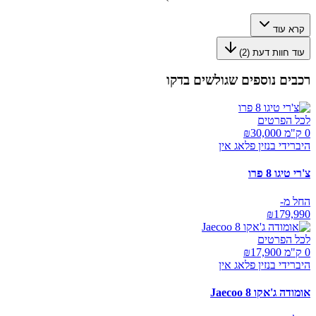
קרא עוד
עוד חוות דעת (
2
)
רכבים נוספים שגולשים בדקו
לכל הפרטים
0 ק"מ ₪
30,000
היברידי בנזין פלאג אין
צ'רי טיגו 8 פרו
החל מ-
₪
179,990
לכל הפרטים
0 ק"מ ₪
17,900
היברידי בנזין פלאג אין
אומודה ג'אקו Jaecoo 8