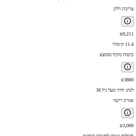
צריכת דלק
₪
9,211
11.4 ק״מ/ל׳
ביטוח מקיף ממוצע
₪
3800
לנהג יחיד מעל גיל 30
אגרת רישוי
₪
3,000
תשלום שנתי למשרד הרישוי