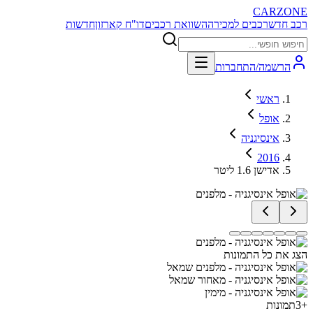
CARZONE
רכב חדש
רכבים למכירה
השוואת רכבים
דו"ח קארזון
חדשות
הרשמה/התחברות
ראשי
אופל
אינסיגניה
2016
אדישן 1.6 ליטר
הצג את כל התמונות
+
3
תמונות