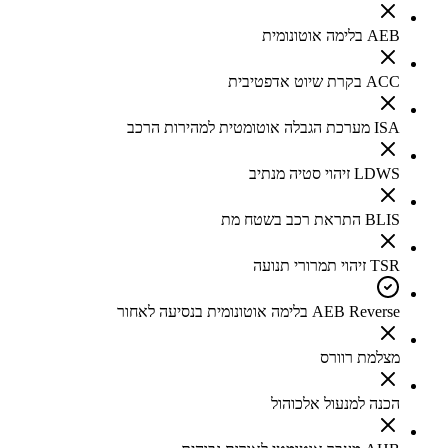
AEB בלימה אוטונומית
ACC בקרת שיוט אדפטיבית
ISA מערכת הגבלה אוטומטית למהירות הרכב
LDWS זיהוי סטיה מנתיב
BLIS התראת רכב בשטח מת
TSR זיהוי תמרורי תנועה
AEB Reverse בלימה אוטונומית בנסיעה לאחור
מצלמת רוורס
הכנה למנעול אלכוהול