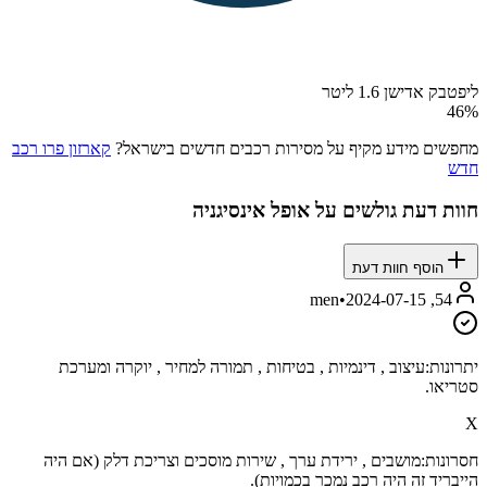
ליפטבק אדישן 1.6 ליטר
46
%
מחפשים מידע מקיף על מסירות רכבים חדשים בישראל?
קארזון פרו רכב
חדש
חוות דעת גולשים על
אופל אינסיגניה
הוסף חוות דעת
•
2024-07-15
54, men
יתרונות:
עיצוב , דינמיות , בטיחות , תמורה למחיר , יוקרה ומערכת
סטריאו.
X
חסרונות:
מושבים , ירידת ערך , שירות מוסכים וצריכת דלק (אם היה
הייבריד זה היה רכב נמכר בכמויות).