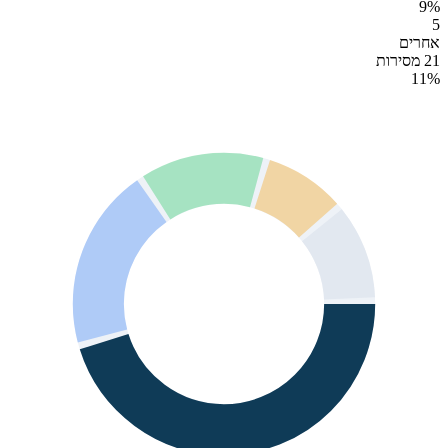
9
%
5
אחרים
21 מסירות
11
%