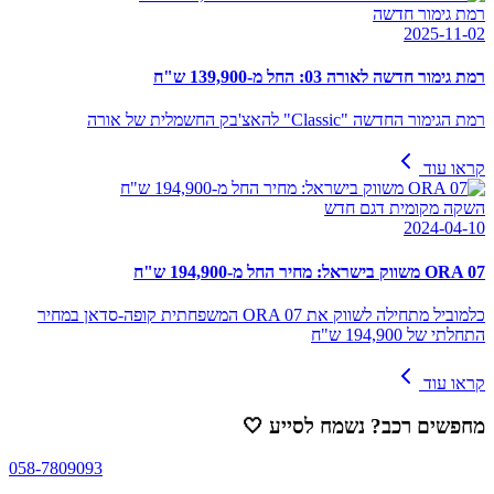
רמת גימור חדשה
2025-11-02
רמת גימור חדשה לאורה 03: החל מ-139,900 ש"ח
רמת הגימור החדשה "Classic" להאצ'בק החשמלית של אורה
קראו עוד
השקה מקומית דגם חדש
2024-04-10
ORA 07 משווק בישראל: מחיר החל מ-194,900 ש"ח
כלמוביל מתחילה לשווק את ORA 07 המשפחתית קופה-סדאן במחיר
התחלתי של 194,900 ש"ח
קראו עוד
מחפשים רכב? נשמח לסייע
🤍
058-7809093