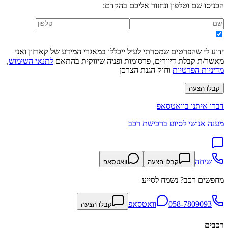
הכניסו שם וטלפון ונחזור אליכם בהקדם:
ידוע לי שהפרטים שמסרתי לעיל ייכללו במאגרי המידע של קארזון ואני
מאשר/ת קבלת דיוורים, פרסומות ופניה שיווקית בהתאם
לתנאי השימוש
,
מדיניות הפרטיות
וחוק הגנת הצרכן
קבלו הצעה
דברו איתנו בוואטסאפ
מענה אנושי לסיוע ברכישת רכב
שיחה
קבלו הצעה
וואטסאפ
מחפשים רכב? נשמח לסייע
058-7809093
וואטסאפ
קבלו הצעה
רכבים