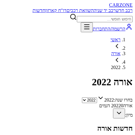
CARZONE
רכב חדש
רכב יד שניה
השוואת רכבים
דו"ח קארזון
חדשות
הרשמה/התחברות
ראשי
אורה
2022
אורה
2022
בחרו שנה:
2022
אורה
0
2022
דגמים
מיון:
חדשות
אורה