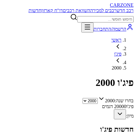
CARZONE
רכב חדש
רכבים למכירה
השוואת רכבים
דו"ח קארזון
חדשות
הרשמה/התחברות
ראשי
פיג'ו
2000
פיג'ו
2000
בחרו שנה:
2000
פיג'ו
0
2000
דגמים
מיון:
חדשות
פיג'ו