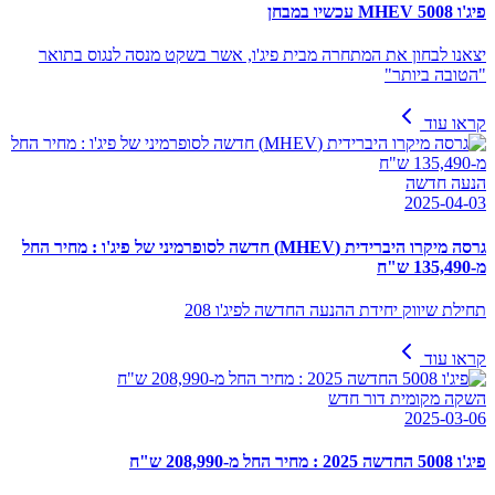
פיג'ו 5008 MHEV עכשיו במבחן
יצאנו לבחון את המתחרה מבית פיג'ו, אשר בשקט מנסה לנגוס בתואר
"הטובה ביותר"
קראו עוד
הנעה חדשה
2025-04-03
גרסה מיקרו היברידית (MHEV) חדשה לסופרמיני של פיג'ו : מחיר החל
מ-135,490 ש"ח
תחילת שיווק יחידת ההנעה החדשה לפיג'ו 208
קראו עוד
השקה מקומית דור חדש
2025-03-06
פיג'ו 5008 החדשה 2025 : מחיר החל מ-208,990 ש"ח