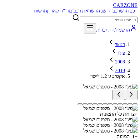
CARZONE
רכב חדש
רכב יד שניה
השוואת רכבים
דו"ח קארזון
חדשות
הרשמה/התחברות
ראשי
פיג'ו
2008
2019
אקטיב גו 1.2 ליטר
הצג את כל התמונות
+
11
תמונות