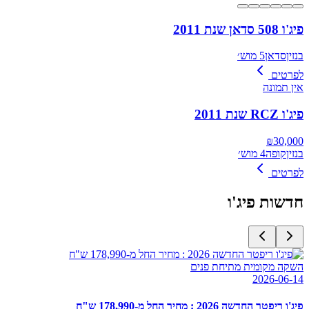
פיג'ו 508 סדאן שנת 2011
בנזין
סדאן
5 מוש׳
לפרטים
אין תמונה
פיג'ו RCZ שנת 2011
₪
30,000
בנזין
קופה
4 מוש׳
לפרטים
חדשות
פיג'ו
השקה מקומית מתיחת פנים
2026-06-14
פיג'ו ריפטר החדשה 2026 : מחיר החל מ-178,990 ש"ח