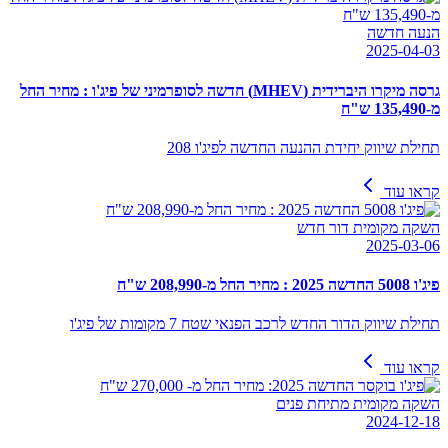
הנעה חדשה
2025-04-03
גרסה מיקרו היברידית (MHEV) חדשה לסופרמיני של פיג'ו : מחיר החל
מ-135,490 ש"ח
תחילת שיווק יחידת ההנעה החדשה לפיג'ו 208
קראו עוד
השקה מקומית דור חדש
2025-03-06
פיג'ו 5008 החדשה 2025 : מחיר החל מ-208,990 ש"ח
תחילת שיווק הדור החדש לרכב הפנאי שטח 7 מקומות של פיג'ו
קראו עוד
השקה מקומית מתיחת פנים
2024-12-18