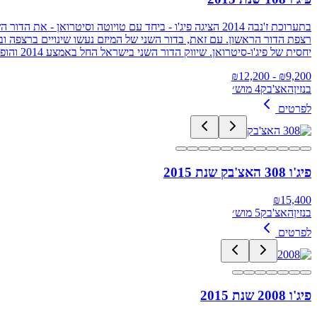
בתערוכת ז'נבה 2014 הציגה פיג'ו - ביחד עם טויוטה וסיטרו
רצפת הדור הראשון. עם זאת, בדור השני של המיזם נעשו שינויים ברצפה ו
יחסית של פיג'ו-סיטרואן. שיווק הדור השני בישראל החל באמצע 2014 והופסק ב-2019. בדור הראשון הדגם נקרא פיג'ו 107 והוחלף לפיג'ו 108 בדור השני
12,200
- ₪
₪
9,200
בנזין
האצ'בק
4 מוש׳
לפרטים
פיג'ו 308 האצ'בק שנת 2015
₪
15,400
בנזין
האצ'בק
5 מוש׳
לפרטים
פיג'ו 2008 שנת 2015