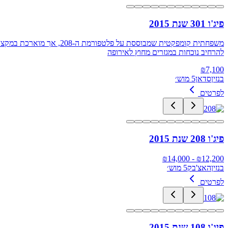
פיג'ו 301 שנת 2015
משפחתית קומפקטית שמבוסס
להרחיב נוכחות במגזרים מחוץ לאירופה
₪
7,100
בנזין
סדאן
5 מוש׳
לפרטים
פיג'ו 208 שנת 2015
14,000
- ₪
₪
12,200
בנזין
האצ'בק
5 מוש׳
לפרטים
פיג'ו 108 שנת 2015