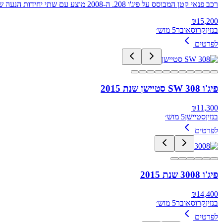
רכב פנאי קטן המבוסס על פיג'ו 208. ה-2008 מוצע עם שתי יחידות הנעה שונות (בנזין ודיזל)
₪
15,200
בנזין
קרוסאובר
5 מוש׳
לפרטים
פיג'ו 308 SW סטיישן שנת 2015
₪
11,300
בנזין
סטיישן
5 מוש׳
לפרטים
פיג'ו 3008 שנת 2015
₪
14,400
בנזין
קרוסאובר
5 מוש׳
לפרטים