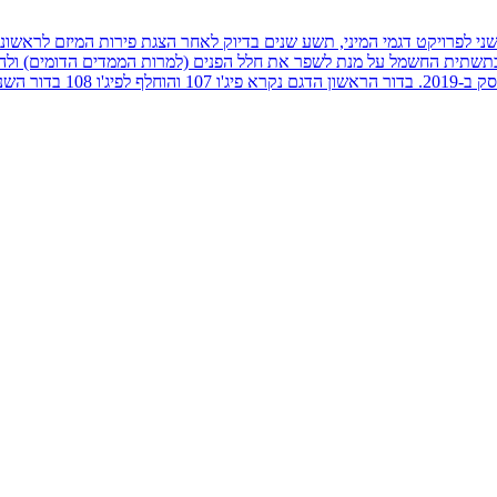
אן - את הדור השני לפרויקט דגמי המיני, תשע שנים בדיוק לאחר הצגת פירות המיזם 
בתשתית החשמל על מנת לשפר את חלל הפנים (למרות הממדים הדומים) ולהוס