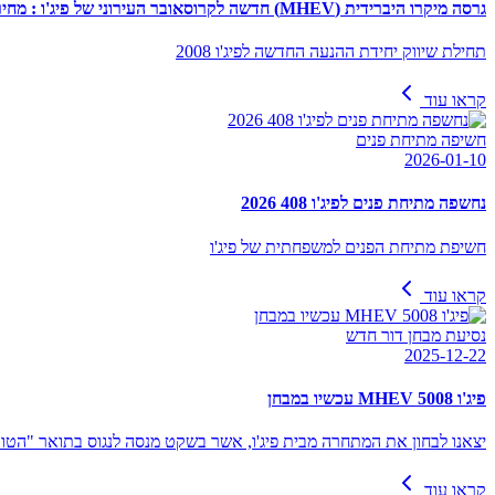
גרסה מיקרו היברידית (MHEV) חדשה לקרוסאובר העירוני של פיג'ו : מחיר החל מ-149,990 ש"ח
תחילת שיווק יחידת ההנעה החדשה לפיג'ו 2008
קראו עוד
חשיפה מתיחת פנים
2026-01-10
נחשפה מתיחת פנים לפיג'ו 408 2026
חשיפת מתיחת הפנים למשפחתית של פיג'ו
קראו עוד
נסיעת מבחן דור חדש
2025-12-22
פיג'ו 5008 MHEV עכשיו במבחן
יצאנו לבחון את המתחרה מבית פיג'ו, אשר בשקט מנסה לנגוס בתואר "הטוב
קראו עוד