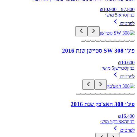
10,900
- ₪
₪
7,800
בנזין
סדאן
5 מוש׳
לפרטים
פיג'ו 308 SW סטיישן שנת 2016
₪
10,600
בנזין
סטיישן
5 מוש׳
לפרטים
פיג'ו 308 האצ'בק שנת 2016
₪
16,400
בנזין
האצ'בק
5 מוש׳
לפרטים