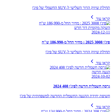
תחילת שיווק הדור השלישי ל-SUV החשמלי של פיג'ו
קראו עוד
השקה מקומית דור חדש
2024-12-11
פיג'ו 3008 2025 : מחיר החל מ-186,990 ש"ח
תחילת שיווק הדור השלישי ל-SUV של פיג'ו
קראו עוד
הנעה חדשה
2024-10-02
גרסה חשמלית חדשה לפיג'ו 408 2024
חשיפת יחידת ההנעה החשמלית החדשה למשפחתית של פיג'ו
קראו עוד