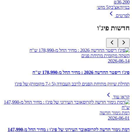
₪
36,200
בנזין
האצ'בק
5 מוש׳
לפרטים
חדשות
פיג'ו
השקה מקומית מתיחת פנים
2026-06-14
פיג'ו ריפטר החדשה 2026 : מחיר החל מ-178,990 ש"ח
תחילת שיווק מתיחת הפנים לרכב העבודה (5 ו-7 מקומות) של פיג'ו
קראו עוד
רמת גימור חדשה
2026-06-01
רמת גימור חדשה לקרוסאובר העירוני של פיג'ו : מחיר החל מ-147,990