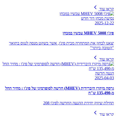
קראו עוד
נסיעת מבחן דור חדש
2025-12-22
פיג'ו 5008 MHEV עכשיו במבחן
יצאנו לבחון את המתחרה מבית פיג'ו, אשר בשקט מנסה לנגוס בתואר
"הטובה ביותר"
קראו עוד
הנעה חדשה
2025-04-03
גרסה מיקרו היברידית (MHEV) חדשה לסופרמיני של פיג'ו : מחיר החל
מ-135,490 ש"ח
תחילת שיווק יחידת ההנעה החדשה לפיג'ו 208
קראו עוד