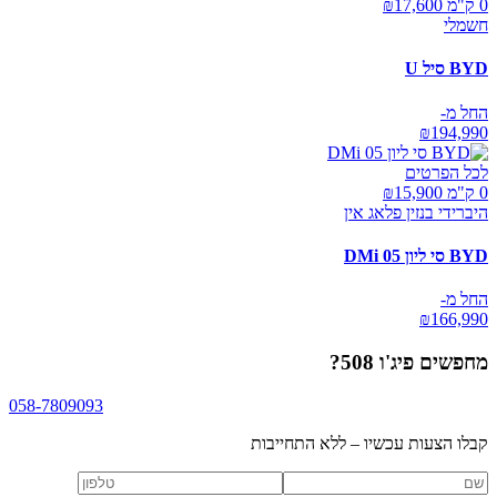
0 ק"מ ₪
17,600
חשמלי
BYD סיל U
החל מ-
₪
194,990
לכל הפרטים
0 ק"מ ₪
15,900
היברידי בנזין פלאג אין
BYD סי ליון 05 DMi
החל מ-
₪
166,990
מחפשים
פיג'ו 508
?
058-7809093
קבלו הצעות עכשיו – ללא התחייבות