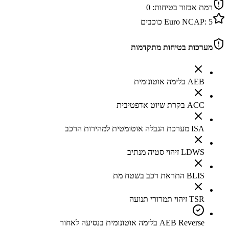
רמת אבזור בטיחות:
0
5
Euro NCAP:
כוכבים
מערכות בטיחות מתקדמות
AEB בלימה אוטונומית
ACC בקרת שיוט אדפטיבית
ISA מערכת הגבלה אוטומטית למהירות הרכב
LDWS זיהוי סטיה מנתיב
BLIS התראת רכב בשטח מת
TSR זיהוי תמרורי תנועה
AEB Reverse בלימה אוטונומית בנסיעה לאחור