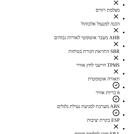
מצלמת רוורס
הכנה למנעול אלכוהול
AHB מעבר אוטומטי לאורות גבוהים
SBR התראת חגורת בטיחות
TPMS חיישני לחץ אוויר
תאורה אוטומטית
6 כריות אוויר
ABS מערכת למניעת נעילת גלגלים
ESP בקרת יציבות
EBA סיוע לבלימת חירום