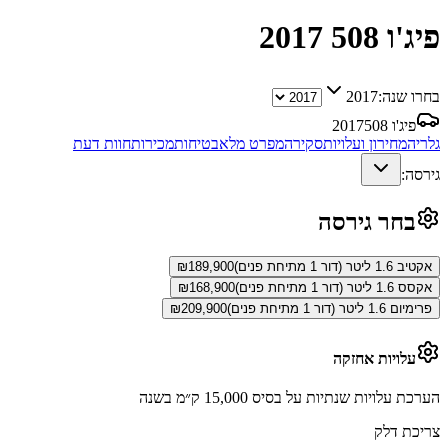
פיג'ו 508
2017
בחרו שנה:
2017
פיג'ו 508
2017
גלריה
מחירון ועלויות
סקירה
מפרט מלא
בטיחות
מכירות
חוות דעת
גירסה:
בחר גירסה
אקטיב 1.6 ליטר (דור 1 מתיחת פנים)
189,900
₪
אקסס 1.6 ליטר (דור 1 מתיחת פנים)
168,900
₪
פרימיום 1.6 ליטר (דור 1 מתיחת פנים)
209,900
₪
עלויות אחזקה
הערכת עלויות שנתיות על בסיס 15,000 ק״מ בשנה
צריכת דלק