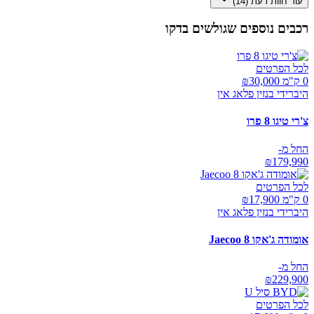
עוד חוות דעת (
14
)
רכבים נוספים שגולשים בדקו
לכל הפרטים
0 ק"מ ₪
30,000
היברידי בנזין פלאג אין
צ'רי טיגו 8 פרו
החל מ-
₪
179,990
לכל הפרטים
0 ק"מ ₪
17,900
היברידי בנזין פלאג אין
אומודה ג'אקו Jaecoo 8
החל מ-
₪
229,900
לכל הפרטים