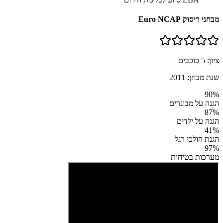
מבחני ריסוק Euro NCAP
ציון:
5
כוכבים
שנת מבחן:
2011
90
%
הגנה על מבוגרים
87
%
הגנה על ילדים
41
%
הגנת הולכי רגל
97
%
מערכות בטיחות