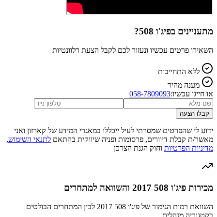
מתעניינים ב
פיג'ו 508
?
השאירו פרטים עכשיו ונעזור לכם לקבל הצעת רלוונטיות
ללא התחייבות
מענה מהיר
או חייגו עכשיו:
058-7809093
קבלו הצעה
ידוע לי שהפרטים שמסרתי לעיל ייכללו במאגרי המידע של קארזון ואני
מאשר/ת קבלת דיוורים, פרסומות ופניה שיווקית בהתאם
לתנאי השימוש
,
מדיניות הפרטיות
וחוק הגנת הצרכן
מכירות פיג'ו 508 2017 והשוואה למתחרים
השוואת רמות הגימור של פיג'ו 508 2017 לבין המתחרים הבולטים
בקטגוריה מנהלים