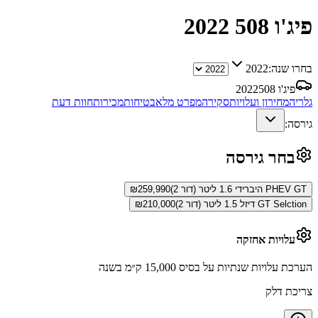
פיג'ו 508
2022
בחרו שנה:
2022
פיג'ו 508
2022
גלריה
מחירון ועלויות
סקירה
מפרט מלא
בטיחות
מכירות
חוות דעת
גירסה:
בחר גירסה
PHEV GT היברידי 1.6 ליטר (דור 2)
259,990
₪
GT Selction דיזל 1.5 ליטר (דור 2)
210,000
₪
עלויות אחזקה
הערכת עלויות שנתיות על בסיס 15,000 ק״מ בשנה
צריכת דלק