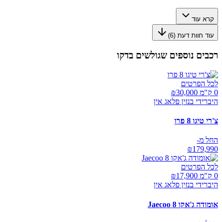
קרא עוד
עוד חוות דעת (
6
)
רכבים נוספים שגולשים בדקו
לכל הפרטים
0 ק"מ ₪
30,000
היברידי בנזין פלאג אין
צ'רי טיגו 8 פרו
החל מ-
₪
179,990
לכל הפרטים
0 ק"מ ₪
17,900
היברידי בנזין פלאג אין
אומודה ג'אקו Jaecoo 8