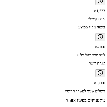
₪
1,533
68.5 ק״מ/ל׳
ביטוח מקיף ממוצע
₪
4700
לנהג יחיד מעל גיל 30
אגרת רישוי
₪
3,600
תשלום שנתי למשרד הרישוי
מתעניינים ב
פיג'ו 508
?