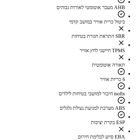
AHB מעבר אוטומטי לאורות גבוהים
ביטול כרית אוויר במושב קדמי
SBR התראת חגורת בטיחות
TPMS חיישני לחץ אוויר
תאורה אוטומטית
6 כריות אוויר
isofix חיבור למושבי בטיחות לילדים
ABS מערכת למניעת נעילת גלגלים
ESP בקרת יציבות
EBA סיוע לבלימת חירום